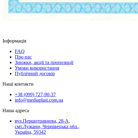
Інформація
FAQ
Про нас
Знижки, акції та пропозиції
Умови використання
Публічний договір
Наші контакти
+38 (099) 727-90-37
info@mediaplast.com.ua
Наша адреса
вул.Першотравнева, 28-А,
смт.Лужани, Чернівецька обл.,
Україна, 59342