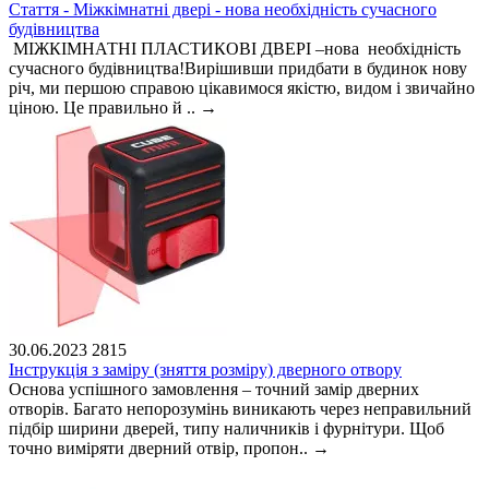
Стаття - Міжкімнатні двері - нова необхідність сучасного
будівництва
МІЖКІМНАТНІ ПЛАСТИКОВІ ДВЕРІ –нова необхідність
сучасного будівництва!Вирішивши придбати в будинок нову
річ, ми першою справою цікавимося якістю, видом і звичайно
ціною. Це правильно й ..
→
30.06.2023
2815
Інструкція з заміру (зняття розміру) дверного отвору
Основа успішного замовлення – точний замір дверних
отворів. Багато непорозумінь виникають через неправильний
підбір ширини дверей, типу наличників і фурнітури. Щоб
точно виміряти дверний отвір, пропон..
→