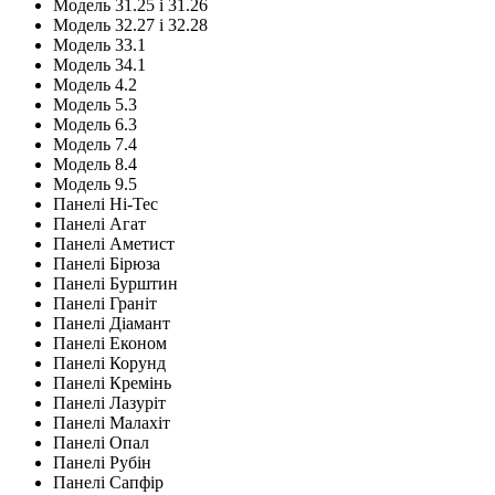
Модель 31.25 і 31.26
Модель 32.27 і 32.28
Модель 33.1
Модель 34.1
Модель 4.2
Модель 5.3
Модель 6.3
Модель 7.4
Модель 8.4
Модель 9.5
Панелі Hi-Tec
Панелі Агат
Панелі Аметист
Панелі Бірюза
Панелі Бурштин
Панелі Граніт
Панелі Діамант
Панелі Економ
Панелі Корунд
Панелі Кремінь
Панелі Лазуріт
Панелі Малахіт
Панелі Опал
Панелі Рубін
Панелі Сапфір