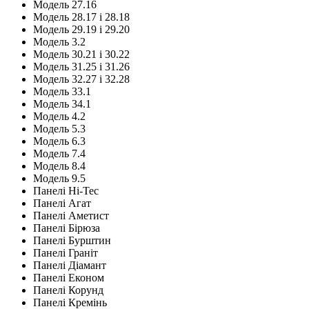
Модель 27.16
Модель 28.17 і 28.18
Модель 29.19 і 29.20
Модель 3.2
Модель 30.21 і 30.22
Модель 31.25 і 31.26
Модель 32.27 і 32.28
Модель 33.1
Модель 34.1
Модель 4.2
Модель 5.3
Модель 6.3
Модель 7.4
Модель 8.4
Модель 9.5
Панелі Hi-Tec
Панелі Агат
Панелі Аметист
Панелі Бірюза
Панелі Бурштин
Панелі Граніт
Панелі Діамант
Панелі Економ
Панелі Корунд
Панелі Кремінь