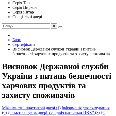
Серія Топаз
Серія Циркон
Серія Янтар
Спеціальні двері
×
Блог
Сертифікати
Висновок Державної служби України з питань
безпечності харчових продуктів та захисту споживачів
Висновок Державної служби
України з питань безпечності
харчових продуктів та
захисту споживачів
Міжкімнатні пластикові двері (1)
Інформація для скачування
(0)
Де застосовують двері з сендвіч панелями ПВХ? (8)
Де