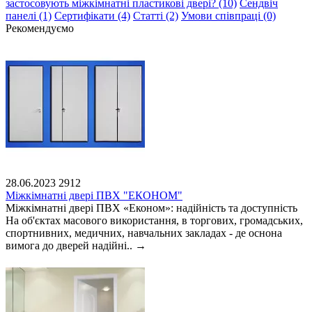
застосовують міжкімнатні пластикові двері? (10)
Сендвіч
панелі (1)
Сертифікати (4)
Статті (2)
Умови співпраці (0)
Рекомендуємо
28.06.2023
2912
Міжкімнатні двері ПВХ "ЕКОНОМ"
Міжкімнатні двері ПВХ «Економ»: надійність та доступність
На об'єктах масового використання, в торгових, громадських,
спортнивних, медичних, навчальних закладах - де оснона
вимога до дверей надійні..
→