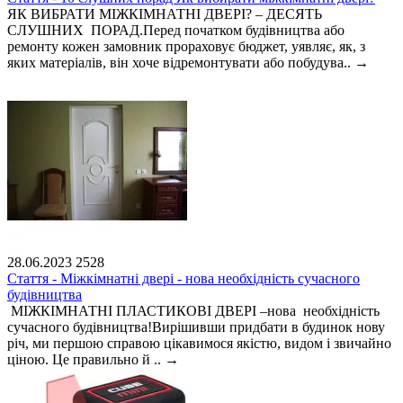
ЯК ВИБРАТИ МІЖКІМНАТНІ ДВЕРІ? – ДЕСЯТЬ
СЛУШНИХ ПОРАД.Перед початком будівництва або
ремонту кожен замовник прораховує бюджет, уявляє, як, з
яких матеріалів, він хоче відремонтувати або побудува..
→
28.06.2023
2528
Стаття - Міжкімнатні двері - нова необхідність сучасного
будівництва
МІЖКІМНАТНІ ПЛАСТИКОВІ ДВЕРІ –нова необхідність
сучасного будівництва!Вирішивши придбати в будинок нову
річ, ми першою справою цікавимося якістю, видом і звичайно
ціною. Це правильно й ..
→