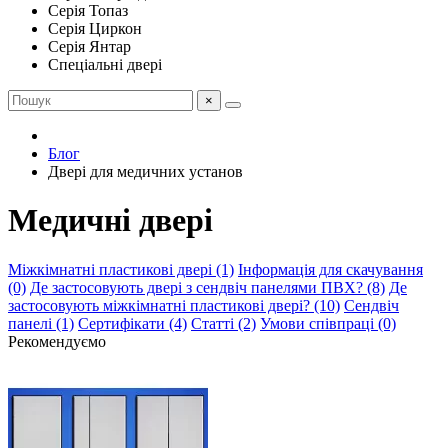
Серія Топаз
Серія Циркон
Серія Янтар
Спеціальні двері
×
Блог
Двері для медичних установ
Медичні двері
Міжкімнатні пластикові двері (1)
Інформація для скачування
(0)
Де застосовують двері з сендвіч панелями ПВХ? (8)
Де
застосовують міжкімнатні пластикові двері? (10)
Сендвіч
панелі (1)
Сертифікати (4)
Статті (2)
Умови співпраці (0)
Рекомендуємо