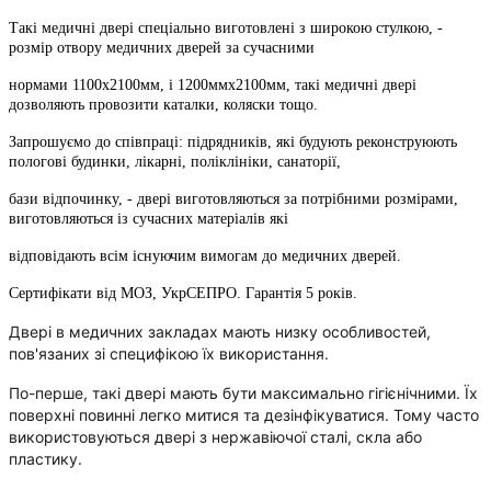
Такі медичні двері спеціально виготовлені з широкою стулкою, -
розмір отвору медичних дверей за сучасними
нормами 1100х2100мм, і 1200ммх2100мм, такі медичні двері
дозволяють провозити каталки, коляски тощо.
Запрошуємо до співпраці: підрядників, які будують реконструюють
пологові будинки, лікарні, поліклініки, санаторії,
бази відпочинку, - двері виготовляються за потрібними розмірами,
виготовляються із сучасних матеріалів які
відповідають всім існуючим вимогам до медичних дверей.
Сертифікати від МОЗ, УкрСЕПРО. Гарантія 5 років.
Двері в медичних закладах мають низку особливостей,
пов'язаних зі специфікою їх використання.
По-перше, такі двері мають бути максимально гігієнічними. Їх
поверхні повинні легко митися та дезінфікуватися. Тому часто
використовуються двері з нержавіючої сталі, скла або
пластику.