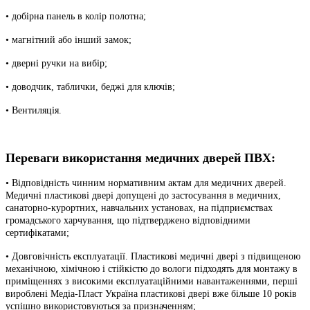
• добірна панель в колір полотна;
• магнітний або інший замок;
• дверні ручки на вибір;
• доводчик, таблички, беджі для ключів;
• Вентиляція.
Переваги використання медичних дверей ПВХ:
• Відповідність чинним нормативним актам для медичних дверей.
Медичні пластикові двері допущені до застосування в медичних,
санаторно-курортних, навчальних установах, на підприємствах
громадського харчування, що підтверджено відповідними
сертифікатами;
• Довговічність експлуатації. Пластикові медичні двері з підвищеною
механічною, хімічною і стійкістю до вологи підходять для монтажу в
приміщеннях з високими експлуатаційними навантаженнями, перші
вироблені Медіа-Пласт Україна пластикові двері вже більше 10 років
успішно використовуються за призначенням;