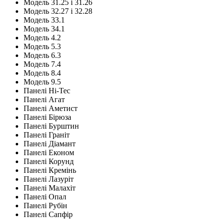
Модель 31.25 і 31.26
Модель 32.27 і 32.28
Модель 33.1
Модель 34.1
Модель 4.2
Модель 5.3
Модель 6.3
Модель 7.4
Модель 8.4
Модель 9.5
Панелі Hi-Tec
Панелі Агат
Панелі Аметист
Панелі Бірюза
Панелі Бурштин
Панелі Граніт
Панелі Діамант
Панелі Економ
Панелі Корунд
Панелі Кремінь
Панелі Лазуріт
Панелі Малахіт
Панелі Опал
Панелі Рубін
Панелі Сапфір