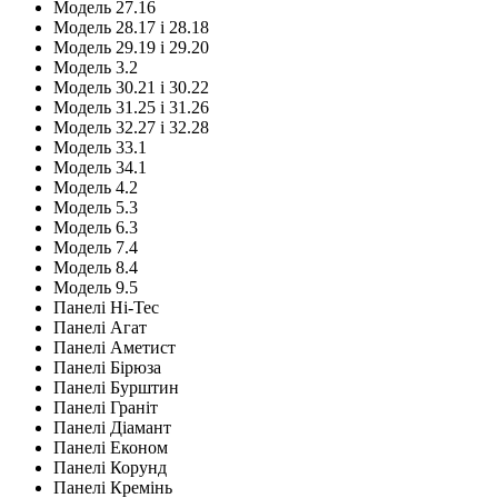
Модель 27.16
Модель 28.17 і 28.18
Модель 29.19 і 29.20
Модель 3.2
Модель 30.21 і 30.22
Модель 31.25 і 31.26
Модель 32.27 і 32.28
Модель 33.1
Модель 34.1
Модель 4.2
Модель 5.3
Модель 6.3
Модель 7.4
Модель 8.4
Модель 9.5
Панелі Hi-Tec
Панелі Агат
Панелі Аметист
Панелі Бірюза
Панелі Бурштин
Панелі Граніт
Панелі Діамант
Панелі Економ
Панелі Корунд
Панелі Кремінь