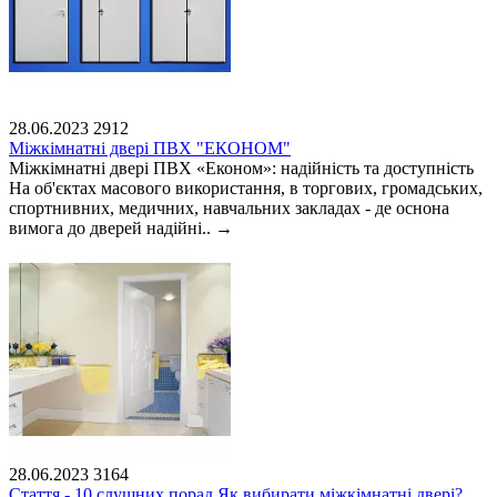
28.06.2023
2912
Міжкімнатні двері ПВХ "ЕКОНОМ"
Міжкімнатні двері ПВХ «Економ»: надійність та доступність
На об'єктах масового використання, в торгових, громадських,
спортнивних, медичних, навчальних закладах - де оснона
вимога до дверей надійні..
→
28.06.2023
3164
Стаття - 10 слушних порад Як вибирати міжкімнатні двері?