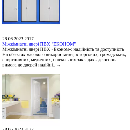
28.06.2023
2917
Міжкімнатні двері ПВХ "ЕКОНОМ"
Міжкімнатні двері ПВХ «Економ»: надійність та доступність
На об'єктах масового використання, в торгових, громадських,
спортнивних, медичних, навчальних закладах - де оснона
вимога до дверей надійні..
→
28.06.2023
3172