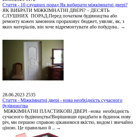
Стаття - 10 слушних порад Як вибирати міжкімнатні двері?
ЯК ВИБРАТИ МІЖКІМНАТНІ ДВЕРІ? – ДЕСЯТЬ
СЛУШНИХ ПОРАД.Перед початком будівництва або
ремонту кожен замовник прораховує бюджет, уявляє, як, з
яких матеріалів, він хоче відремонтувати або побудува..
→
28.06.2023
2535
Стаття - Міжкімнатні двері - нова необхідність сучасного
будівництва
МІЖКІМНАТНІ ПЛАСТИКОВІ ДВЕРІ –нова необхідність
сучасного будівництва!Вирішивши придбати в будинок нову
річ, ми першою справою цікавимося якістю, видом і звичайно
ціною. Це правильно й ..
→