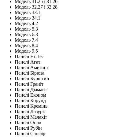
Модель 31.25 і 31.26
Модель 32.27 і 32.28
Модель 33.1
Модель 34.1
Модель 4.2
Модель 5.3
Модель 6.3
Модель 7.4
Модель 8.4
Модель 9.5
Панелі Hi-Tec
Панелі Агат
Панелі Аметист
Панелі Бірюза
Панелі Бурштин
Панелі Граніт
Панелі Діамант
Панелі Економ
Панелі Корунд
Панелі Кремінь
Панелі Лазуріт
Панелі Малахіт
Панелі Опал
Панелі Рубін
Панелі Сапфір