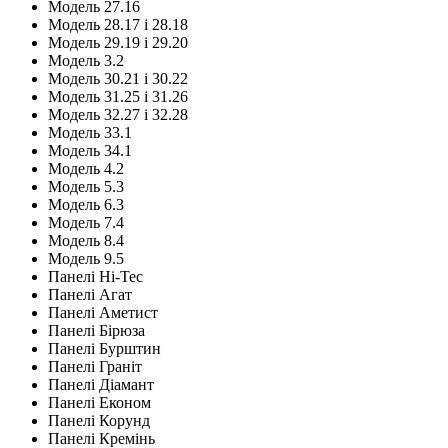
Модель 27.16
Модель 28.17 і 28.18
Модель 29.19 і 29.20
Модель 3.2
Модель 30.21 і 30.22
Модель 31.25 і 31.26
Модель 32.27 і 32.28
Модель 33.1
Модель 34.1
Модель 4.2
Модель 5.3
Модель 6.3
Модель 7.4
Модель 8.4
Модель 9.5
Панелі Hi-Tec
Панелі Агат
Панелі Аметист
Панелі Бірюза
Панелі Бурштин
Панелі Граніт
Панелі Діамант
Панелі Економ
Панелі Корунд
Панелі Кремінь