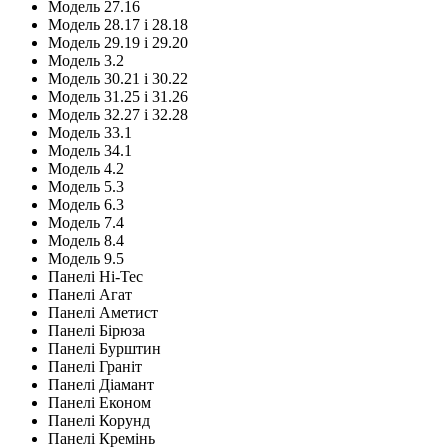
Модель 27.16
Модель 28.17 і 28.18
Модель 29.19 і 29.20
Модель 3.2
Модель 30.21 і 30.22
Модель 31.25 і 31.26
Модель 32.27 і 32.28
Модель 33.1
Модель 34.1
Модель 4.2
Модель 5.3
Модель 6.3
Модель 7.4
Модель 8.4
Модель 9.5
Панелі Hi-Tec
Панелі Агат
Панелі Аметист
Панелі Бірюза
Панелі Бурштин
Панелі Граніт
Панелі Діамант
Панелі Економ
Панелі Корунд
Панелі Кремінь