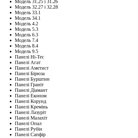
Модель 31.25 і 31.26
Модель 32.27 і 32.28
Модель 33.1
Модель 34.1
Модель 4.2
Модель 5.3
Модель 6.3
Модель 7.4
Модель 8.4
Модель 9.5
Панелі Hi-Tec
Панелі Агат
Панелі Аметист
Панелі Бірюза
Панелі Бурштин
Панелі Граніт
Панелі Діамант
Панелі Економ
Панелі Корунд
Панелі Кремінь
Панелі Лазуріт
Панелі Малахіт
Панелі Опал
Панелі Рубін
Панелі Сапфір