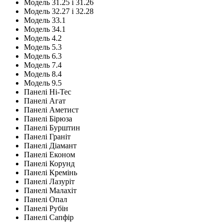
Модель 31.25 і 31.26
Модель 32.27 і 32.28
Модель 33.1
Модель 34.1
Модель 4.2
Модель 5.3
Модель 6.3
Модель 7.4
Модель 8.4
Модель 9.5
Панелі Hi-Tec
Панелі Агат
Панелі Аметист
Панелі Бірюза
Панелі Бурштин
Панелі Граніт
Панелі Діамант
Панелі Економ
Панелі Корунд
Панелі Кремінь
Панелі Лазуріт
Панелі Малахіт
Панелі Опал
Панелі Рубін
Панелі Сапфір