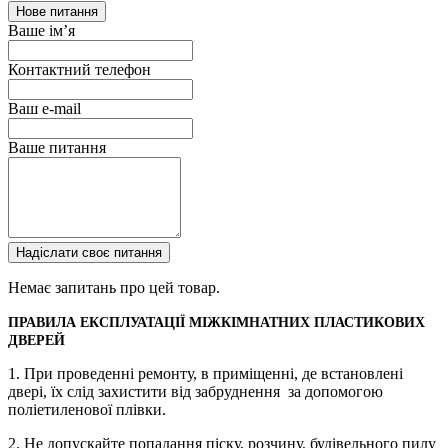
Нове питання
Ваше ім’я
Контактний телефон
Ваш e-mail
Ваше питання
Надіслати своє питання
Немає запитань про цей товар.
ПРАВИЛА ЕКСПЛУАТАЦІЇ МІЖКІМНАТНИХ ПЛАСТИКОВИХ
ДВЕРЕЙ
1. При проведенні ремонту, в приміщенні, де встановлені
двері, їх слід захистити від забруднення за допомогою
поліетиленової плівки.
2. Не допускайте попадання піску, розчину, будівельного пилу