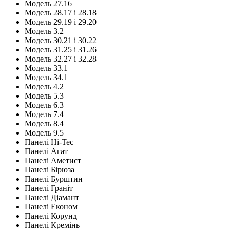
Модель 27.16
Модель 28.17 і 28.18
Модель 29.19 і 29.20
Модель 3.2
Модель 30.21 і 30.22
Модель 31.25 і 31.26
Модель 32.27 і 32.28
Модель 33.1
Модель 34.1
Модель 4.2
Модель 5.3
Модель 6.3
Модель 7.4
Модель 8.4
Модель 9.5
Панелі Hi-Tec
Панелі Агат
Панелі Аметист
Панелі Бірюза
Панелі Бурштин
Панелі Граніт
Панелі Діамант
Панелі Економ
Панелі Корунд
Панелі Кремінь