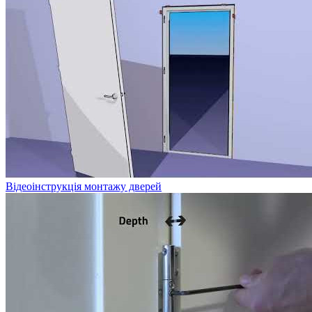
Відеоінструкція монтажу дверей