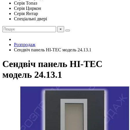
Серія Топаз
Серія Циркон
Серія Янтар
Спеціальні двері
×
Розпродаж
Сендвіч панель HI-TEC модель 24.13.1
Сендвіч панель HI-TEC
модель 24.13.1