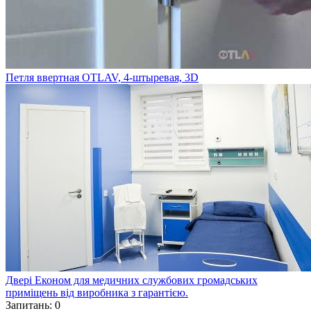
Петля ввертная OTLAV, 4-штыревая, 3D
Двері Економ для медичних службових громадських
приміщень від виробника з гарантією.
Запитань: 0