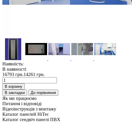
Наявність:
В наявності
16793 грн.
14261 грн.
В корзину
В закладки
До порівняння
Як ми працюємо
Питання і відповіді
Відеоінструкція з монтажу
Каталог панелей HiTec
Каталог сендвіч панелі ПВХ