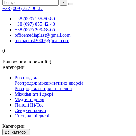
×
+38 (099) 727-90-37
+38 (099) 155-50-80
+38 (097) 855-42-48
+38 (067) 209-68-65
officemediaplast@gmail.com
mediaplast2000@gmail.com
0
Ваш кошик порожній :(
Категории
Розпродаж
Розпродаж міжкімнатних дверей
Розпродаж сендвіч панелей
Міжкімнатні двері
Медичні двері
Панелі Hi-Tec
Сендвіч панелі
Спеціальні двері
Категории
Всі категорії