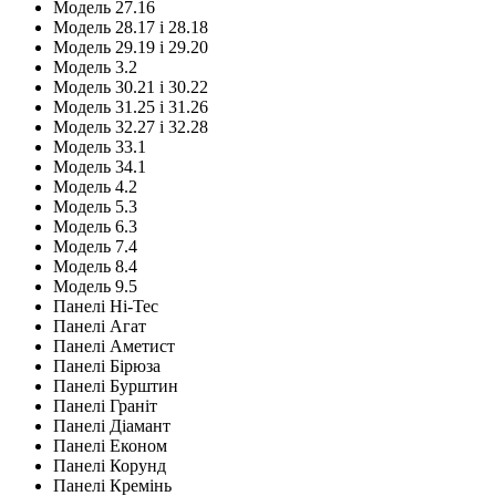
Модель 27.16
Модель 28.17 і 28.18
Модель 29.19 і 29.20
Модель 3.2
Модель 30.21 і 30.22
Модель 31.25 і 31.26
Модель 32.27 і 32.28
Модель 33.1
Модель 34.1
Модель 4.2
Модель 5.3
Модель 6.3
Модель 7.4
Модель 8.4
Модель 9.5
Панелі Hi-Tec
Панелі Агат
Панелі Аметист
Панелі Бірюза
Панелі Бурштин
Панелі Граніт
Панелі Діамант
Панелі Економ
Панелі Корунд
Панелі Кремінь