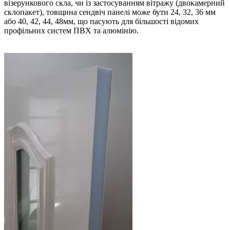
візерункового скла, чи із застосуванням вітражу (двокамерний
склопакет), товщина сендвіч панелі може бути 24, 32, 36 мм
або 40, 42, 44, 48мм, що пасують для більшості відомих
профільних систем ПВХ та алюмінію.