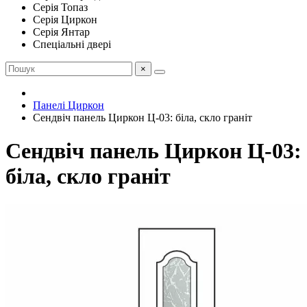
Серія Топаз
Серія Циркон
Серія Янтар
Спеціальні двері
×
Панелі Циркон
Сендвіч панель Циркон Ц-03: біла, скло граніт
Сендвіч панель Циркон Ц-03:
біла, скло граніт