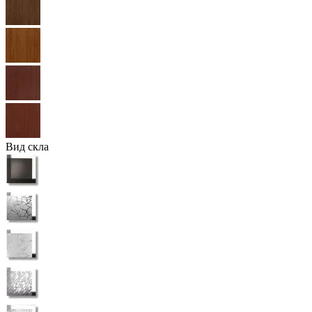
Вид скла