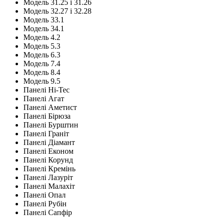
Модель 31.25 і 31.26
Модель 32.27 і 32.28
Модель 33.1
Модель 34.1
Модель 4.2
Модель 5.3
Модель 6.3
Модель 7.4
Модель 8.4
Модель 9.5
Панелі Hi-Tec
Панелі Агат
Панелі Аметист
Панелі Бірюза
Панелі Бурштин
Панелі Граніт
Панелі Діамант
Панелі Економ
Панелі Корунд
Панелі Кремінь
Панелі Лазуріт
Панелі Малахіт
Панелі Опал
Панелі Рубін
Панелі Сапфір