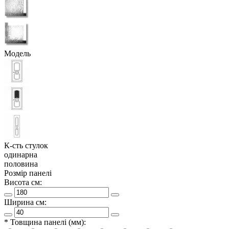
Модель
К-сть стулок
одинарна
половина
Розмір панелі
Висота см:
Ширина см:
* Товщина панелі (мм):