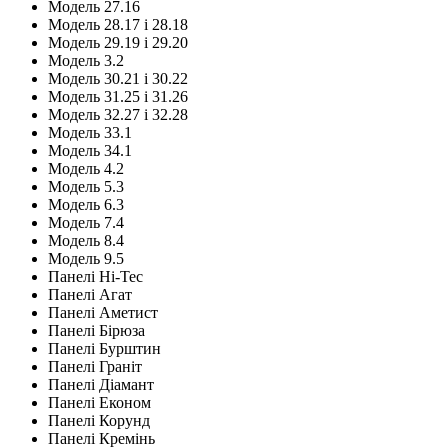
Модель 27.16
Модель 28.17 і 28.18
Модель 29.19 і 29.20
Модель 3.2
Модель 30.21 і 30.22
Модель 31.25 і 31.26
Модель 32.27 і 32.28
Модель 33.1
Модель 34.1
Модель 4.2
Модель 5.3
Модель 6.3
Модель 7.4
Модель 8.4
Модель 9.5
Панелі Hi-Tec
Панелі Агат
Панелі Аметист
Панелі Бірюза
Панелі Бурштин
Панелі Граніт
Панелі Діамант
Панелі Економ
Панелі Корунд
Панелі Кремінь