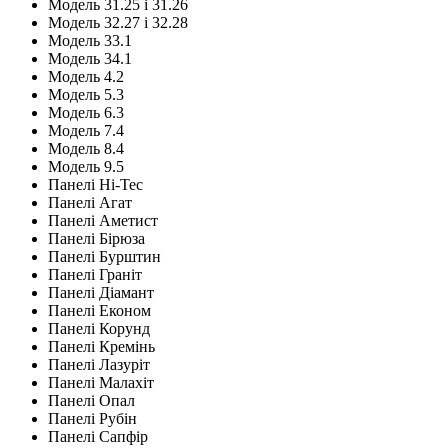
Модель 31.25 і 31.26
Модель 32.27 і 32.28
Модель 33.1
Модель 34.1
Модель 4.2
Модель 5.3
Модель 6.3
Модель 7.4
Модель 8.4
Модель 9.5
Панелі Hi-Tec
Панелі Агат
Панелі Аметист
Панелі Бірюза
Панелі Бурштин
Панелі Граніт
Панелі Діамант
Панелі Економ
Панелі Корунд
Панелі Кремінь
Панелі Лазуріт
Панелі Малахіт
Панелі Опал
Панелі Рубін
Панелі Сапфір