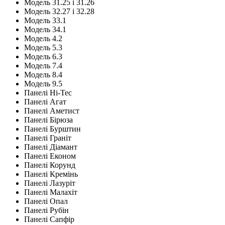
Модель 31.25 і 31.26
Модель 32.27 і 32.28
Модель 33.1
Модель 34.1
Модель 4.2
Модель 5.3
Модель 6.3
Модель 7.4
Модель 8.4
Модель 9.5
Панелі Hi-Tec
Панелі Агат
Панелі Аметист
Панелі Бірюза
Панелі Бурштин
Панелі Граніт
Панелі Діамант
Панелі Економ
Панелі Корунд
Панелі Кремінь
Панелі Лазуріт
Панелі Малахіт
Панелі Опал
Панелі Рубін
Панелі Сапфір