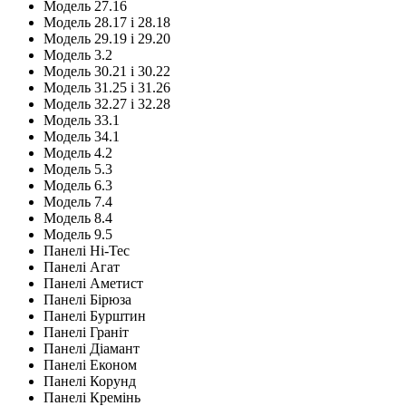
Модель 27.16
Модель 28.17 і 28.18
Модель 29.19 і 29.20
Модель 3.2
Модель 30.21 і 30.22
Модель 31.25 і 31.26
Модель 32.27 і 32.28
Модель 33.1
Модель 34.1
Модель 4.2
Модель 5.3
Модель 6.3
Модель 7.4
Модель 8.4
Модель 9.5
Панелі Hi-Tec
Панелі Агат
Панелі Аметист
Панелі Бірюза
Панелі Бурштин
Панелі Граніт
Панелі Діамант
Панелі Економ
Панелі Корунд
Панелі Кремінь