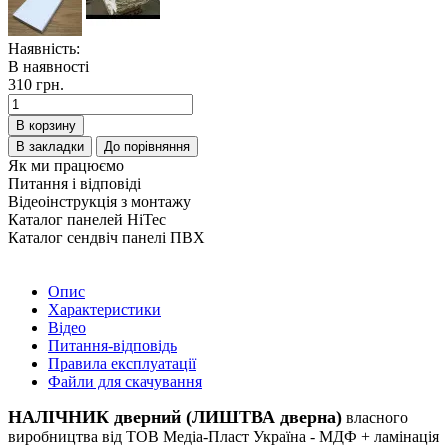
Наявність:
В наявності
310 грн.
В корзину
В закладки
До порівняння
Як ми працюємо
Питання і відповіді
Відеоінструкція з монтажу
Каталог панелей HiTec
Каталог сендвіч панелі ПВХ
Опис
Характеристики
Відео
Питання-відповідь
Правила експлуатації
Файли для скачування
НАЛІЧНИК дверний (ЛИШТВА дверна)
власного
виробництва від ТОВ Медіа-Пласт Україна - МДФ + ламінація