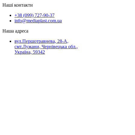
Наші контакти
+38 (099) 727-90-37
info@mediaplast.com.ua
Наша адреса
вул.Першотравнева, 28-А,
смт.Лужани, Чернівецька обл.,
Україна, 59342