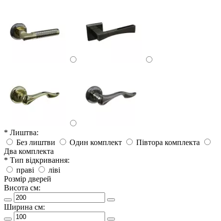
* Лиштва:
Без лиштви
Один комплект
Півтора комплекта
Два комплекта
* Тип відкривання:
праві
ліві
Розмір дверей
Висота см:
Ширина см: