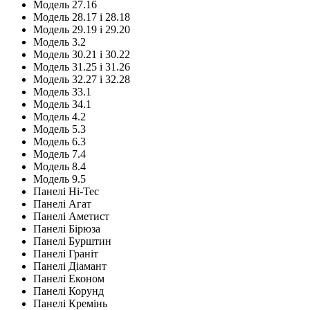
Модель 27.16
Модель 28.17 і 28.18
Модель 29.19 і 29.20
Модель 3.2
Модель 30.21 і 30.22
Модель 31.25 і 31.26
Модель 32.27 і 32.28
Модель 33.1
Модель 34.1
Модель 4.2
Модель 5.3
Модель 6.3
Модель 7.4
Модель 8.4
Модель 9.5
Панелі Hi-Tec
Панелі Агат
Панелі Аметист
Панелі Бірюза
Панелі Бурштин
Панелі Граніт
Панелі Діамант
Панелі Економ
Панелі Корунд
Панелі Кремінь