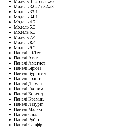
Модель 31.25 і 31.26
Модель 32.27 і 32.28
Модель 33.1
Модель 34.1
Модель 4.2
Модель 5.3
Модель 6.3
Модель 7.4
Модель 8.4
Модель 9.5
Панелі Hi-Tec
Панелі Агат
Панелі Аметист
Панелі Бірюза
Панелі Бурштин
Панелі Граніт
Панелі Діамант
Панелі Економ
Панелі Корунд
Панелі Кремінь
Панелі Лазуріт
Панелі Малахіт
Панелі Опал
Панелі Рубін
Панелі Сапфір