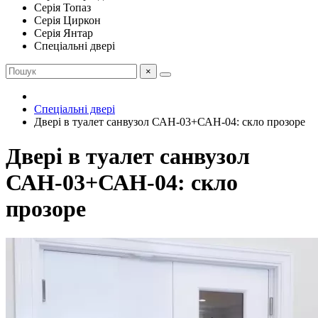
Серія Топаз
Серія Циркон
Серія Янтар
Спеціальні двері
×
Спеціальні двері
Двері в туалет санвузол САН-03+САН-04: скло прозоре
Двері в туалет санвузол
САН-03+САН-04: скло
прозоре