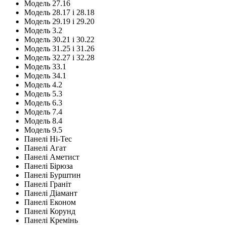
Модель 27.16
Модель 28.17 і 28.18
Модель 29.19 і 29.20
Модель 3.2
Модель 30.21 і 30.22
Модель 31.25 і 31.26
Модель 32.27 і 32.28
Модель 33.1
Модель 34.1
Модель 4.2
Модель 5.3
Модель 6.3
Модель 7.4
Модель 8.4
Модель 9.5
Панелі Hi-Tec
Панелі Агат
Панелі Аметист
Панелі Бірюза
Панелі Бурштин
Панелі Граніт
Панелі Діамант
Панелі Економ
Панелі Корунд
Панелі Кремінь