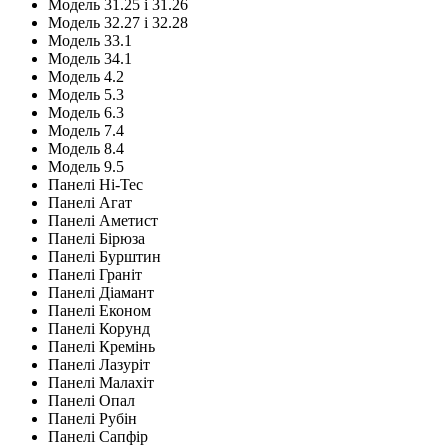
Модель 31.25 і 31.26
Модель 32.27 і 32.28
Модель 33.1
Модель 34.1
Модель 4.2
Модель 5.3
Модель 6.3
Модель 7.4
Модель 8.4
Модель 9.5
Панелі Hi-Tec
Панелі Агат
Панелі Аметист
Панелі Бірюза
Панелі Бурштин
Панелі Граніт
Панелі Діамант
Панелі Економ
Панелі Корунд
Панелі Кремінь
Панелі Лазуріт
Панелі Малахіт
Панелі Опал
Панелі Рубін
Панелі Сапфір