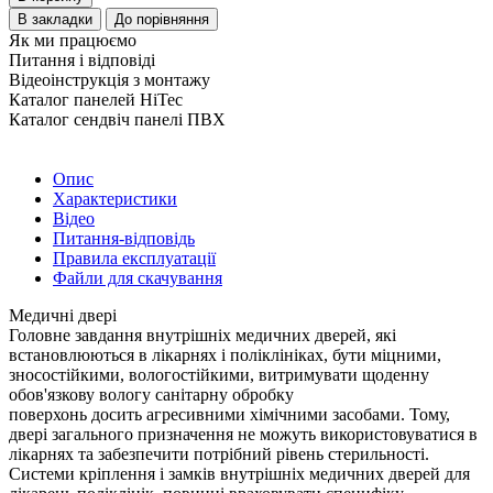
В закладки
До порівняння
Як ми працюємо
Питання і відповіді
Відеоінструкція з монтажу
Каталог панелей HiTec
Каталог сендвіч панелі ПВХ
Опис
Характеристики
Відео
Питання-відповідь
Правила експлуатації
Файли для скачування
Медичні двері
Головне завдання внутрішніх медичних дверей, які
встановлюються в лікарнях і поліклініках, бути міцними,
зносостійкими, вологостійкими, витримувати щоденну
обов'язкову вологу санітарну обробку
поверхонь досить агресивними хімічними засобами. Тому,
двері загального призначення не можуть використовуватися в
лікарнях та забезпечити потрібний рівень стерильності.
Системи кріплення і замків внутрішніх медичних дверей для