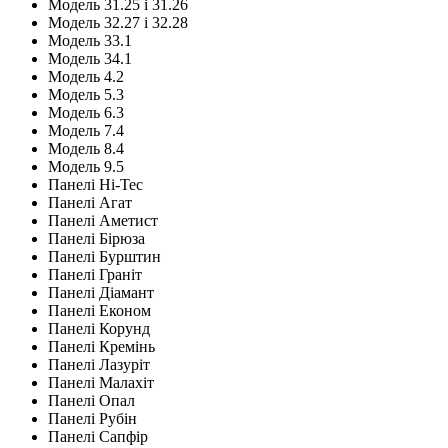
Модель 31.25 і 31.26
Модель 32.27 і 32.28
Модель 33.1
Модель 34.1
Модель 4.2
Модель 5.3
Модель 6.3
Модель 7.4
Модель 8.4
Модель 9.5
Панелі Hi-Tec
Панелі Агат
Панелі Аметист
Панелі Бірюза
Панелі Бурштин
Панелі Граніт
Панелі Діамант
Панелі Економ
Панелі Корунд
Панелі Кремінь
Панелі Лазуріт
Панелі Малахіт
Панелі Опал
Панелі Рубін
Панелі Сапфір