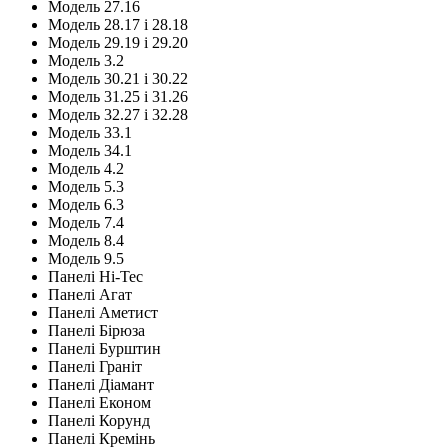
Модель 27.16
Модель 28.17 і 28.18
Модель 29.19 і 29.20
Модель 3.2
Модель 30.21 і 30.22
Модель 31.25 і 31.26
Модель 32.27 і 32.28
Модель 33.1
Модель 34.1
Модель 4.2
Модель 5.3
Модель 6.3
Модель 7.4
Модель 8.4
Модель 9.5
Панелі Hi-Tec
Панелі Агат
Панелі Аметист
Панелі Бірюза
Панелі Бурштин
Панелі Граніт
Панелі Діамант
Панелі Економ
Панелі Корунд
Панелі Кремінь