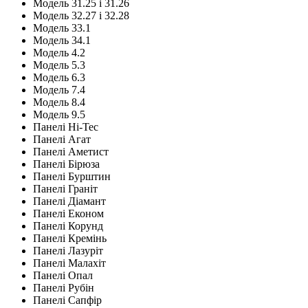
Модель 31.25 і 31.26
Модель 32.27 і 32.28
Модель 33.1
Модель 34.1
Модель 4.2
Модель 5.3
Модель 6.3
Модель 7.4
Модель 8.4
Модель 9.5
Панелі Hi-Tec
Панелі Агат
Панелі Аметист
Панелі Бірюза
Панелі Бурштин
Панелі Граніт
Панелі Діамант
Панелі Економ
Панелі Корунд
Панелі Кремінь
Панелі Лазуріт
Панелі Малахіт
Панелі Опал
Панелі Рубін
Панелі Сапфір