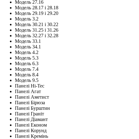
Модель 27.16
Модель 28.17 і 28.18
Модель 29.19 і 29.20
Модель 3.2
Модель 30.21 і 30.22
Модель 31.25 і 31.26
Модель 32.27 і 32.28
Модель 33.1
Модель 34.1
Модель 4.2
Модель 5.3
Модель 6.3
Модель 7.4
Модель 8.4
Модель 9.5
Панелі Hi-Tec
Панелі Агат
Панелі Аметист
Панелі Бірюза
Панелі Бурштин
Панелі Граніт
Панелі Діамант
Панелі Економ
Панелі Корунд
Панелі Кремінь