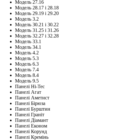
Модель 27.16
Модель 28.17 і 28.18
Модель 29.19 і 29.20
Модель 3.2
Модель 30.21 і 30.22
Модель 31.25 і 31.26
Модель 32.27 і 32.28
Модель 33.1
Модель 34.1
Модель 4.2
Модель 5.3
Модель 6.3
Модель 7.4
Модель 8.4
Модель 9.5
Панелі Hi-Tec
Панелі Агат
Панелі Аметист
Панелі Бірюза
Панелі Бурштин
Панелі Граніт
Панелі Діамант
Панелі Економ
Панелі Корунд
Панелі Кремінь