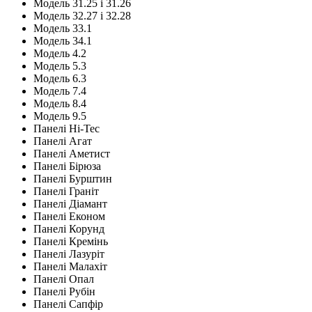
Модель 31.25 і 31.26
Модель 32.27 і 32.28
Модель 33.1
Модель 34.1
Модель 4.2
Модель 5.3
Модель 6.3
Модель 7.4
Модель 8.4
Модель 9.5
Панелі Hi-Tec
Панелі Агат
Панелі Аметист
Панелі Бірюза
Панелі Бурштин
Панелі Граніт
Панелі Діамант
Панелі Економ
Панелі Корунд
Панелі Кремінь
Панелі Лазуріт
Панелі Малахіт
Панелі Опал
Панелі Рубін
Панелі Сапфір