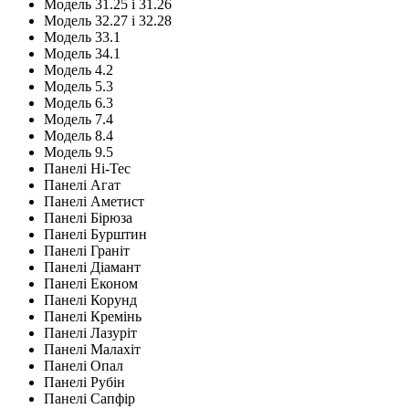
Модель 31.25 і 31.26
Модель 32.27 і 32.28
Модель 33.1
Модель 34.1
Модель 4.2
Модель 5.3
Модель 6.3
Модель 7.4
Модель 8.4
Модель 9.5
Панелі Hi-Tec
Панелі Агат
Панелі Аметист
Панелі Бірюза
Панелі Бурштин
Панелі Граніт
Панелі Діамант
Панелі Економ
Панелі Корунд
Панелі Кремінь
Панелі Лазуріт
Панелі Малахіт
Панелі Опал
Панелі Рубін
Панелі Сапфір