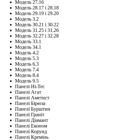
Модель 27.16
Модель 28.17 і 28.18
Модель 29.19 і 29.20
Модель 3.2
Модель 30.21 і 30.22
Модель 31.25 і 31.26
Модель 32.27 і 32.28
Модель 33.1
Модель 34.1
Модель 4.2
Модель 5.3
Модель 6.3
Модель 7.4
Модель 8.4
Модель 9.5
Панелі Hi-Tec
Панелі Агат
Панелі Аметист
Панелі Бірюза
Панелі Бурштин
Панелі Граніт
Панелі Діамант
Панелі Економ
Панелі Корунд
Панелі Кремінь