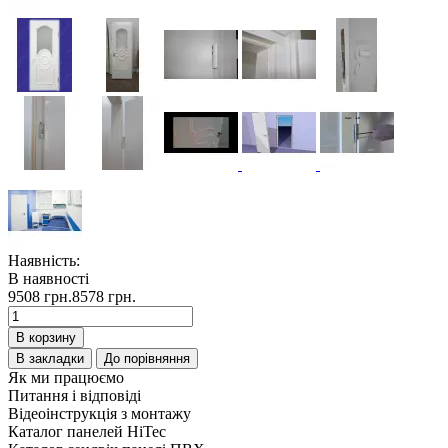
Наявність:
В наявності
9508 грн.
8578 грн.
В корзину
В закладки
До порівняння
Як ми працюємо
Питання і відповіді
Відеоінструкція з монтажу
Каталог панелей HiTec