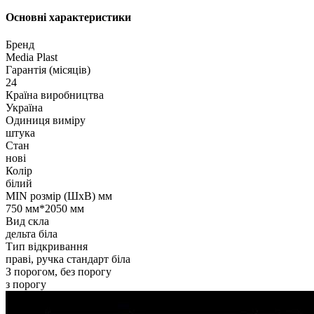
Основні характеристики
Бренд
Media Plast
Гарантія (місяців)
24
Країна виробництва
Україна
Одиниця виміру
штука
Стан
нові
Колір
білий
MIN розмір (ШхВ) мм
750 мм*2050 мм
Вид скла
дельта біла
Тип відкривання
праві, ручка стандарт біла
З порогом, без порогу
з порогу