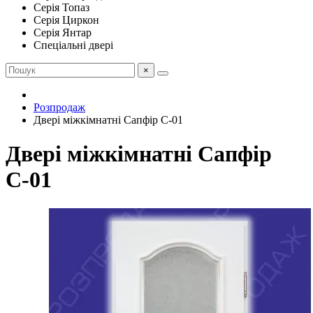
Серія Топаз
Серія Циркон
Серія Янтар
Спеціальні двері
×
Розпродаж
Двері міжкімнатні Сапфір С-01
Двері міжкімнатні Сапфір
С-01