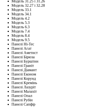
Модель 31.25 і 31.26
Модель 32.27 і 32.28
Модель 33.1
Модель 34.1
Модель 4.2
Модель 5.3
Модель 6.3
Модель 7.4
Модель 8.4
Модель 9.5
Панелі Hi-Tec
Панелі Агат
Панелі Аметист
Панелі Бірюза
Панелі Бурштин
Панелі Граніт
Панелі Діамант
Панелі Економ
Панелі Корунд
Панелі Кремінь
Панелі Лазуріт
Панелі Малахіт
Панелі Опал
Панелі Рубін
Панелі Сапфір