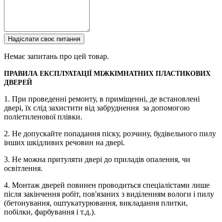
Надіслати своє питання
Немає запитань про цей товар.
ПРАВИЛА ЕКСПЛУАТАЦІЇ МІЖКІМНАТНИХ ПЛАСТИКОВИХ
ДВЕРЕЙ
1. При проведенні ремонту, в приміщенні, де встановлені
двері, їх слід захистити від забруднення за допомогою
поліетиленової плівки.
2. Не допускайте попадання піску, розчину, будівельного пилу
інших шкідливих речовин на двері.
3. Не можна притуляти двері до приладів опалення, чи
освітлення.
4. Монтаж дверей повинен проводиться спеціалістами лише
після закінчення робіт, пов'язаних з виділенням вологи і пилу
(бетонування, оштукатурювання, викладання плитки,
побілки, фарбування і т.д.).