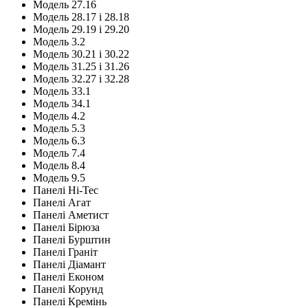
Модель 27.16
Модель 28.17 і 28.18
Модель 29.19 і 29.20
Модель 3.2
Модель 30.21 і 30.22
Модель 31.25 і 31.26
Модель 32.27 і 32.28
Модель 33.1
Модель 34.1
Модель 4.2
Модель 5.3
Модель 6.3
Модель 7.4
Модель 8.4
Модель 9.5
Панелі Hi-Tec
Панелі Агат
Панелі Аметист
Панелі Бірюза
Панелі Бурштин
Панелі Граніт
Панелі Діамант
Панелі Економ
Панелі Корунд
Панелі Кремінь