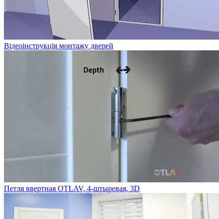
Відеоінструкція монтажу дверей
Петля ввертная OTLAV, 4-штыревая, 3D