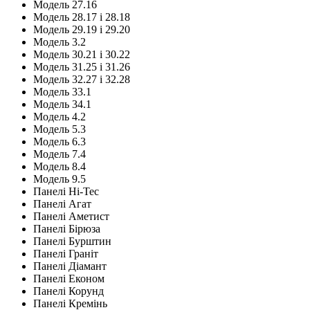
Модель 27.16
Модель 28.17 і 28.18
Модель 29.19 і 29.20
Модель 3.2
Модель 30.21 і 30.22
Модель 31.25 і 31.26
Модель 32.27 і 32.28
Модель 33.1
Модель 34.1
Модель 4.2
Модель 5.3
Модель 6.3
Модель 7.4
Модель 8.4
Модель 9.5
Панелі Hi-Tec
Панелі Агат
Панелі Аметист
Панелі Бірюза
Панелі Бурштин
Панелі Граніт
Панелі Діамант
Панелі Економ
Панелі Корунд
Панелі Кремінь