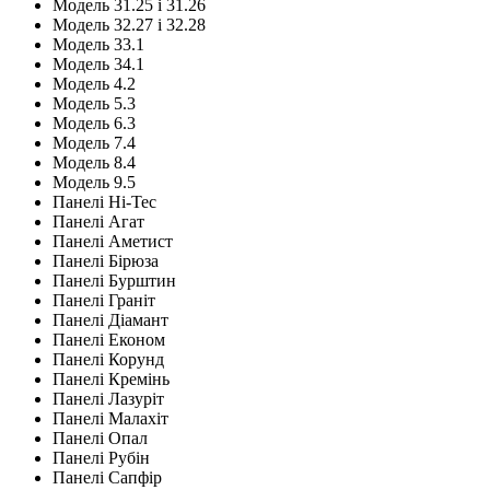
Модель 31.25 і 31.26
Модель 32.27 і 32.28
Модель 33.1
Модель 34.1
Модель 4.2
Модель 5.3
Модель 6.3
Модель 7.4
Модель 8.4
Модель 9.5
Панелі Hi-Tec
Панелі Агат
Панелі Аметист
Панелі Бірюза
Панелі Бурштин
Панелі Граніт
Панелі Діамант
Панелі Економ
Панелі Корунд
Панелі Кремінь
Панелі Лазуріт
Панелі Малахіт
Панелі Опал
Панелі Рубін
Панелі Сапфір