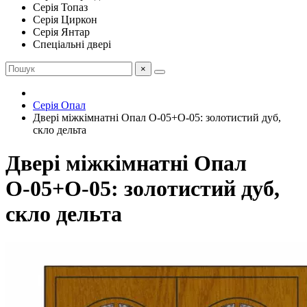
Серія Топаз
Серія Циркон
Серія Янтар
Спеціальні двері
×
Серія Опал
Двері міжкімнатні Опал О-05+О-05: золотистий дуб,
скло дельта
Двері міжкімнатні Опал
О-05+О-05: золотистий дуб,
скло дельта