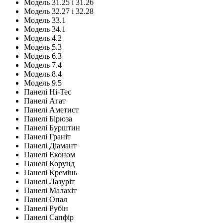
Модель 31.25 і 31.26
Модель 32.27 і 32.28
Модель 33.1
Модель 34.1
Модель 4.2
Модель 5.3
Модель 6.3
Модель 7.4
Модель 8.4
Модель 9.5
Панелі Hi-Tec
Панелі Агат
Панелі Аметист
Панелі Бірюза
Панелі Бурштин
Панелі Граніт
Панелі Діамант
Панелі Економ
Панелі Корунд
Панелі Кремінь
Панелі Лазуріт
Панелі Малахіт
Панелі Опал
Панелі Рубін
Панелі Сапфір