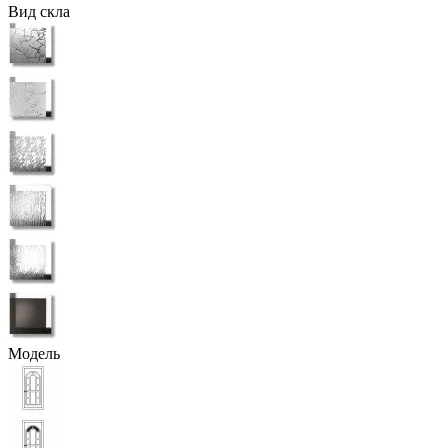
Вид скла
Модель