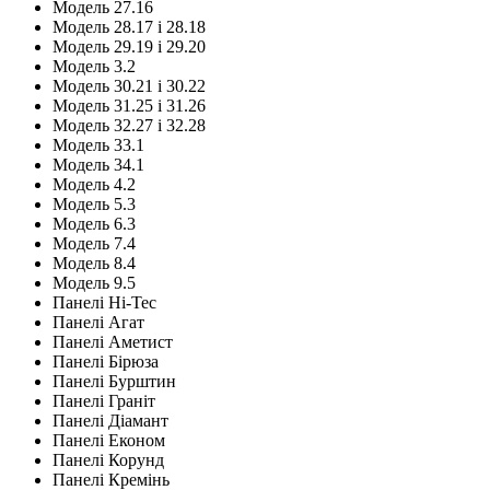
Модель 27.16
Модель 28.17 і 28.18
Модель 29.19 і 29.20
Модель 3.2
Модель 30.21 і 30.22
Модель 31.25 і 31.26
Модель 32.27 і 32.28
Модель 33.1
Модель 34.1
Модель 4.2
Модель 5.3
Модель 6.3
Модель 7.4
Модель 8.4
Модель 9.5
Панелі Hi-Tec
Панелі Агат
Панелі Аметист
Панелі Бірюза
Панелі Бурштин
Панелі Граніт
Панелі Діамант
Панелі Економ
Панелі Корунд
Панелі Кремінь