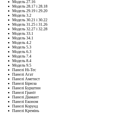
Модель 27.16
Модель 28.17 і 28.18
Модель 29.19 і 29.20
Модель 3.2
Модель 30.21 і 30.22
Модель 31.25 і 31.26
Модель 32.27 і 32.28
Модель 33.1
Модель 34.1
Модель 4.2
Модель 5.3
Модель 6.3
Модель 7.4
Модель 8.4
Модель 9.5
Панелі Hi-Tec
Панелі Агат
Панелі Аметист
Панелі Бірюза
Панелі Бурштин
Панелі Граніт
Панелі Діамант
Панелі Економ
Панелі Корунд
Панелі Кремінь