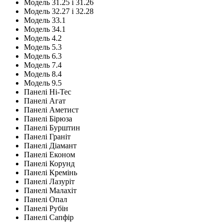
Модель 31.25 і 31.26
Модель 32.27 і 32.28
Модель 33.1
Модель 34.1
Модель 4.2
Модель 5.3
Модель 6.3
Модель 7.4
Модель 8.4
Модель 9.5
Панелі Hi-Tec
Панелі Агат
Панелі Аметист
Панелі Бірюза
Панелі Бурштин
Панелі Граніт
Панелі Діамант
Панелі Економ
Панелі Корунд
Панелі Кремінь
Панелі Лазуріт
Панелі Малахіт
Панелі Опал
Панелі Рубін
Панелі Сапфір