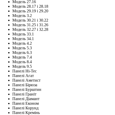
Модель 27.16
Модель 28.17 і 28.18
Модель 29.19 і 29.20
Модель 3.2
Модель 30.21 і 30.22
Модель 31.25 і 31.26
Модель 32.27 і 32.28
Модель 33.1
Модель 34.1
Модель 4.2
Модель 5.3
Модель 6.3
Модель 7.4
Модель 8.4
Модель 9.5
Панелі Hi-Tec
Панелі Агат
Панелі Аметист
Панелі Бірюза
Панелі Бурштин
Панелі Граніт
Панелі Діамант
Панелі Економ
Панелі Корунд
Панелі Кремінь