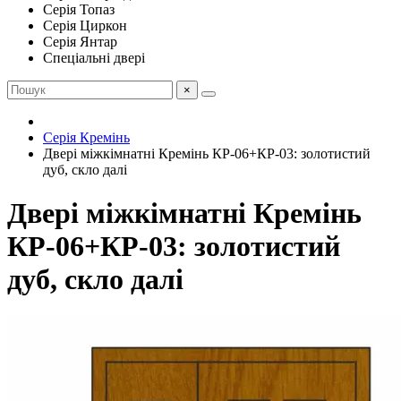
Серія Топаз
Серія Циркон
Серія Янтар
Спеціальні двері
×
Серія Кремінь
Двері міжкімнатні Кремінь КР-06+КР-03: золотистий
дуб, скло далі
Двері міжкімнатні Кремінь
КР-06+КР-03: золотистий
дуб, скло далі