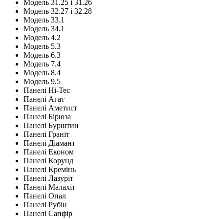
Модель 31.25 і 31.26
Модель 32.27 і 32.28
Модель 33.1
Модель 34.1
Модель 4.2
Модель 5.3
Модель 6.3
Модель 7.4
Модель 8.4
Модель 9.5
Панелі Hi-Tec
Панелі Агат
Панелі Аметист
Панелі Бірюза
Панелі Бурштин
Панелі Граніт
Панелі Діамант
Панелі Економ
Панелі Корунд
Панелі Кремінь
Панелі Лазуріт
Панелі Малахіт
Панелі Опал
Панелі Рубін
Панелі Сапфір