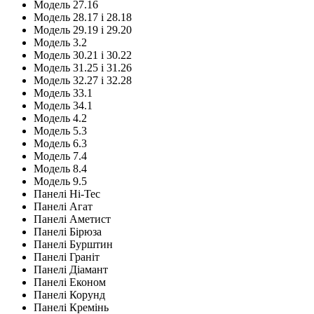
Модель 27.16
Модель 28.17 і 28.18
Модель 29.19 і 29.20
Модель 3.2
Модель 30.21 і 30.22
Модель 31.25 і 31.26
Модель 32.27 і 32.28
Модель 33.1
Модель 34.1
Модель 4.2
Модель 5.3
Модель 6.3
Модель 7.4
Модель 8.4
Модель 9.5
Панелі Hi-Tec
Панелі Агат
Панелі Аметист
Панелі Бірюза
Панелі Бурштин
Панелі Граніт
Панелі Діамант
Панелі Економ
Панелі Корунд
Панелі Кремінь