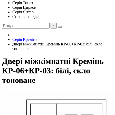
Серія Топаз
Серія Циркон
Серія Янтар
Спеціальні двері
×
Серія Кремінь
Двері міжкімнатні Кремінь КР-06+КР-03: білі, скло
тоноване
Двері міжкімнатні Кремінь
КР-06+КР-03: білі, скло
тоноване