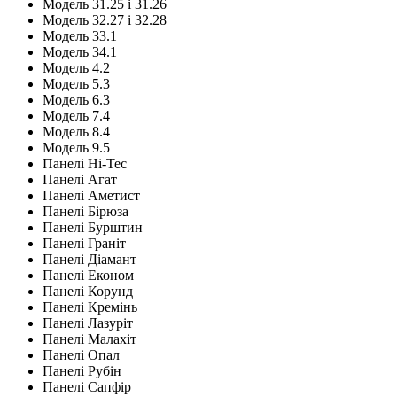
Модель 31.25 і 31.26
Модель 32.27 і 32.28
Модель 33.1
Модель 34.1
Модель 4.2
Модель 5.3
Модель 6.3
Модель 7.4
Модель 8.4
Модель 9.5
Панелі Hi-Tec
Панелі Агат
Панелі Аметист
Панелі Бірюза
Панелі Бурштин
Панелі Граніт
Панелі Діамант
Панелі Економ
Панелі Корунд
Панелі Кремінь
Панелі Лазуріт
Панелі Малахіт
Панелі Опал
Панелі Рубін
Панелі Сапфір