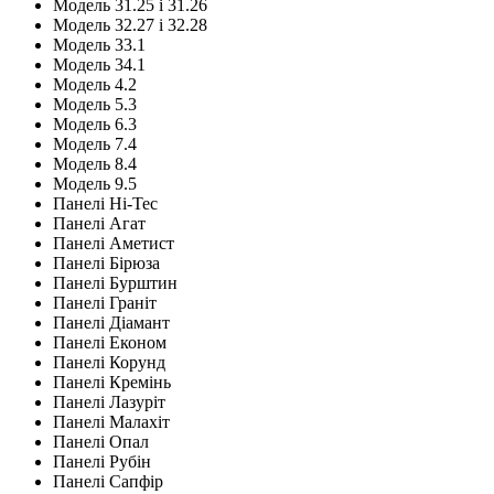
Модель 31.25 і 31.26
Модель 32.27 і 32.28
Модель 33.1
Модель 34.1
Модель 4.2
Модель 5.3
Модель 6.3
Модель 7.4
Модель 8.4
Модель 9.5
Панелі Hi-Tec
Панелі Агат
Панелі Аметист
Панелі Бірюза
Панелі Бурштин
Панелі Граніт
Панелі Діамант
Панелі Економ
Панелі Корунд
Панелі Кремінь
Панелі Лазуріт
Панелі Малахіт
Панелі Опал
Панелі Рубін
Панелі Сапфір