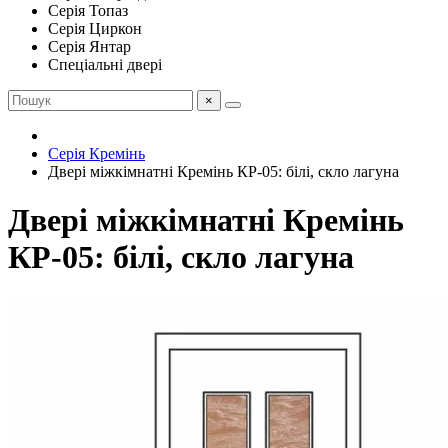
Серія Топаз
Серія Циркон
Серія Янтар
Спеціальні двері
×
Серія Кремінь
Двері міжкімнатні Кремінь КР-05: білі, скло лагуна
Двері міжкімнатні Кремінь
КР-05: білі, скло лагуна