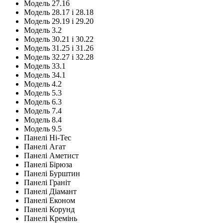
Модель 27.16
Модель 28.17 і 28.18
Модель 29.19 і 29.20
Модель 3.2
Модель 30.21 і 30.22
Модель 31.25 і 31.26
Модель 32.27 і 32.28
Модель 33.1
Модель 34.1
Модель 4.2
Модель 5.3
Модель 6.3
Модель 7.4
Модель 8.4
Модель 9.5
Панелі Hi-Tec
Панелі Агат
Панелі Аметист
Панелі Бірюза
Панелі Бурштин
Панелі Граніт
Панелі Діамант
Панелі Економ
Панелі Корунд
Панелі Кремінь