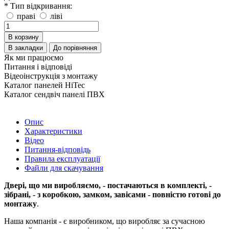
* Тип відкривання:
праві
ліві
В корзину
В закладки
До порівняння
Як ми працюємо
Питання і відповіді
Відеоінструкція з монтажу
Каталог панелей HiTec
Каталог сендвіч панелі ПВХ
Опис
Характеристики
Відео
Питання-відповідь
Правила експлуатації
Файли для скачування
Двері, що ми виробляємо, - постачаються в комплекті, -
зібрані, - з коробкою, замком, завісами - повністю готові до
монтажу
.
Наша компанія - є виробником, що виробляє за сучасною