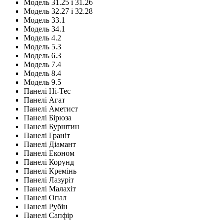
Модель 31.25 і 31.26
Модель 32.27 і 32.28
Модель 33.1
Модель 34.1
Модель 4.2
Модель 5.3
Модель 6.3
Модель 7.4
Модель 8.4
Модель 9.5
Панелі Hi-Tec
Панелі Агат
Панелі Аметист
Панелі Бірюза
Панелі Бурштин
Панелі Граніт
Панелі Діамант
Панелі Економ
Панелі Корунд
Панелі Кремінь
Панелі Лазуріт
Панелі Малахіт
Панелі Опал
Панелі Рубін
Панелі Сапфір