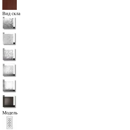
Вид скла
Модель