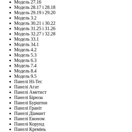
Модель 27.16
Модель 28.17 і 28.18
Модель 29.19 і 29.20
Модель 3.2
Модель 30.21 і 30.22
Модель 31.25 і 31.26
Модель 32.27 і 32.28
Модель 33.1
Модель 34.1
Модель 4.2
Модель 5.3
Модель 6.3
Модель 7.4
Модель 8.4
Модель 9.5
Панелі Hi-Tec
Панелі Агат
Панелі Аметист
Панелі Бірюза
Панелі Бурштин
Панелі Граніт
Панелі Діамант
Панелі Економ
Панелі Корунд
Панелі Кремінь