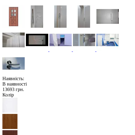
Наявність:
В наявності
13693 грн.
Колір