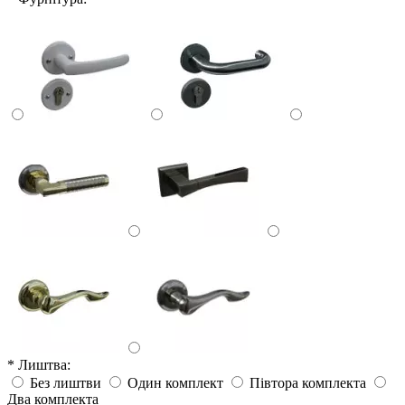
* Лиштва:
Без лиштви
Один комплект
Півтора комплекта
Два комплекта