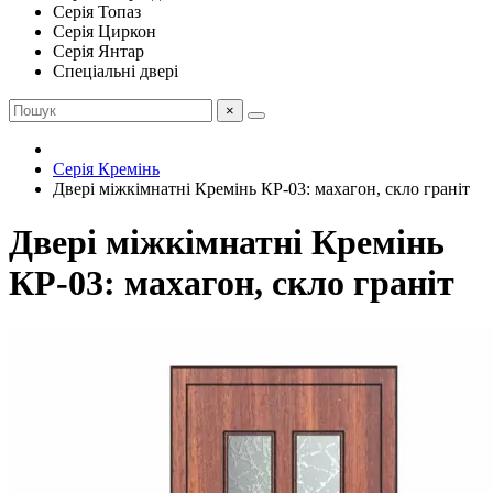
Серія Топаз
Серія Циркон
Серія Янтар
Спеціальні двері
×
Серія Кремінь
Двері міжкімнатні Кремінь КР-03: махагон, скло граніт
Двері міжкімнатні Кремінь
КР-03: махагон, скло граніт