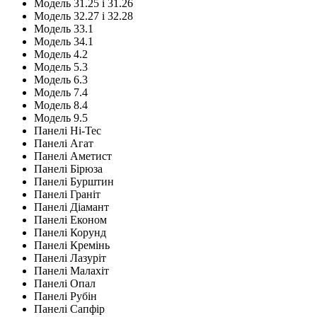
Модель 31.25 і 31.26
Модель 32.27 і 32.28
Модель 33.1
Модель 34.1
Модель 4.2
Модель 5.3
Модель 6.3
Модель 7.4
Модель 8.4
Модель 9.5
Панелі Hi-Tec
Панелі Агат
Панелі Аметист
Панелі Бірюза
Панелі Бурштин
Панелі Граніт
Панелі Діамант
Панелі Економ
Панелі Корунд
Панелі Кремінь
Панелі Лазуріт
Панелі Малахіт
Панелі Опал
Панелі Рубін
Панелі Сапфір