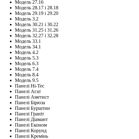
Модель 27.16
Модель 28.17 і 28.18
Модель 29.19 і 29.20
Модель 3.2
Модель 30.21 і 30.22
Модель 31.25 і 31.26
Модель 32.27 і 32.28
Модель 33.1
Модель 34.1
Модель 4.2
Модель 5.3
Модель 6.3
Модель 7.4
Модель 8.4
Модель 9.5
Панелі Hi-Tec
Панелі Агат
Панелі Аметист
Панелі Бірюза
Панелі Бурштин
Панелі Граніт
Панелі Діамант
Панелі Економ
Панелі Корунд
Панелі Кремінь