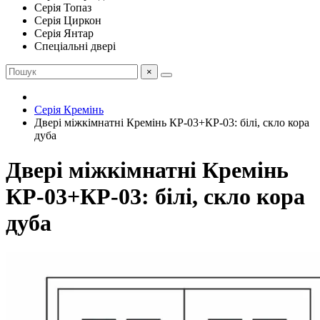
Серія Топаз
Серія Циркон
Серія Янтар
Спеціальні двері
×
Серія Кремінь
Двері міжкімнатні Кремінь КР-03+КР-03: білі, скло кора
дуба
Двері міжкімнатні Кремінь
КР-03+КР-03: білі, скло кора
дуба