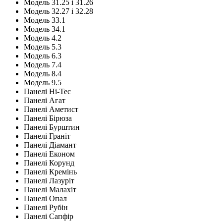
Модель 31.25 і 31.26
Модель 32.27 і 32.28
Модель 33.1
Модель 34.1
Модель 4.2
Модель 5.3
Модель 6.3
Модель 7.4
Модель 8.4
Модель 9.5
Панелі Hi-Tec
Панелі Агат
Панелі Аметист
Панелі Бірюза
Панелі Бурштин
Панелі Граніт
Панелі Діамант
Панелі Економ
Панелі Корунд
Панелі Кремінь
Панелі Лазуріт
Панелі Малахіт
Панелі Опал
Панелі Рубін
Панелі Сапфір