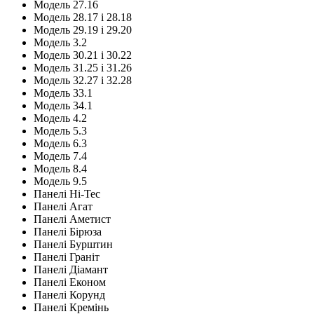
Модель 27.16
Модель 28.17 і 28.18
Модель 29.19 і 29.20
Модель 3.2
Модель 30.21 і 30.22
Модель 31.25 і 31.26
Модель 32.27 і 32.28
Модель 33.1
Модель 34.1
Модель 4.2
Модель 5.3
Модель 6.3
Модель 7.4
Модель 8.4
Модель 9.5
Панелі Hi-Tec
Панелі Агат
Панелі Аметист
Панелі Бірюза
Панелі Бурштин
Панелі Граніт
Панелі Діамант
Панелі Економ
Панелі Корунд
Панелі Кремінь