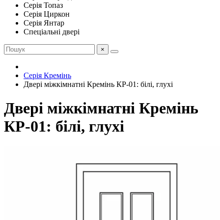
Серія Топаз
Серія Циркон
Серія Янтар
Спеціальні двері
×
Серія Кремінь
Двері міжкімнатні Кремінь КР-01: білі, глухі
Двері міжкімнатні Кремінь
КР-01: білі, глухі