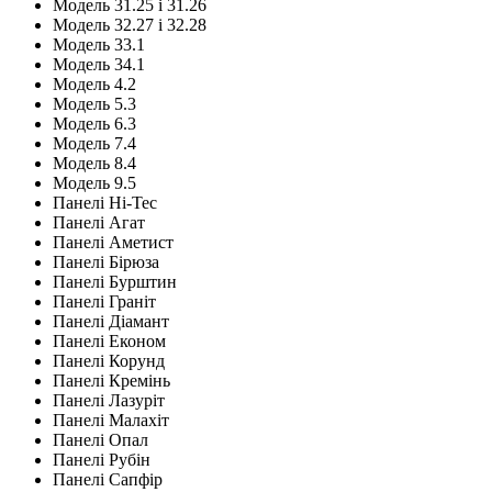
Модель 31.25 і 31.26
Модель 32.27 і 32.28
Модель 33.1
Модель 34.1
Модель 4.2
Модель 5.3
Модель 6.3
Модель 7.4
Модель 8.4
Модель 9.5
Панелі Hi-Tec
Панелі Агат
Панелі Аметист
Панелі Бірюза
Панелі Бурштин
Панелі Граніт
Панелі Діамант
Панелі Економ
Панелі Корунд
Панелі Кремінь
Панелі Лазуріт
Панелі Малахіт
Панелі Опал
Панелі Рубін
Панелі Сапфір