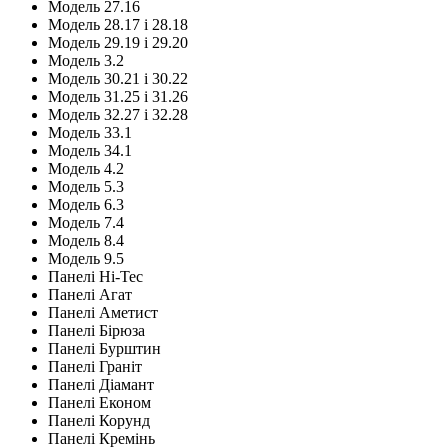
Модель 27.16
Модель 28.17 і 28.18
Модель 29.19 і 29.20
Модель 3.2
Модель 30.21 і 30.22
Модель 31.25 і 31.26
Модель 32.27 і 32.28
Модель 33.1
Модель 34.1
Модель 4.2
Модель 5.3
Модель 6.3
Модель 7.4
Модель 8.4
Модель 9.5
Панелі Hi-Tec
Панелі Агат
Панелі Аметист
Панелі Бірюза
Панелі Бурштин
Панелі Граніт
Панелі Діамант
Панелі Економ
Панелі Корунд
Панелі Кремінь