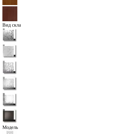
Вид скла
Модель