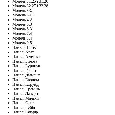
Модель 31.25 і 31.26
Модель 32.27 і 32.28
Модель 33.1
Модель 34.1
Модель 4.2
Модель 5.3
Модель 6.3
Модель 7.4
Модель 8.4
Модель 9.5
Панелі Hi-Tec
Панелі Агат
Панелі Аметист
Панелі Бірюза
Панелі Бурштин
Панелі Граніт
Панелі Діамант
Панелі Економ
Панелі Корунд
Панелі Кремінь
Панелі Лазуріт
Панелі Малахіт
Панелі Опал
Панелі Рубін
Панелі Сапфір