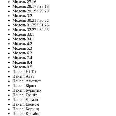
Модель 27.16
Модель 28.17 і 28.18
Модель 29.19 і 29.20
Модель 3.2
Модель 30.21 і 30.22
Модель 31.25 і 31.26
Модель 32.27 і 32.28
Модель 33.1
Модель 34.1
Модель 4.2
Модель 5.3
Модель 6.3
Модель 7.4
Модель 8.4
Модель 9.5
Панелі Hi-Tec
Панелі Агат
Панелі Аметист
Панелі Бірюза
Панелі Бурштин
Панелі Граніт
Панелі Діамант
Панелі Економ
Панелі Корунд
Панелі Кремінь