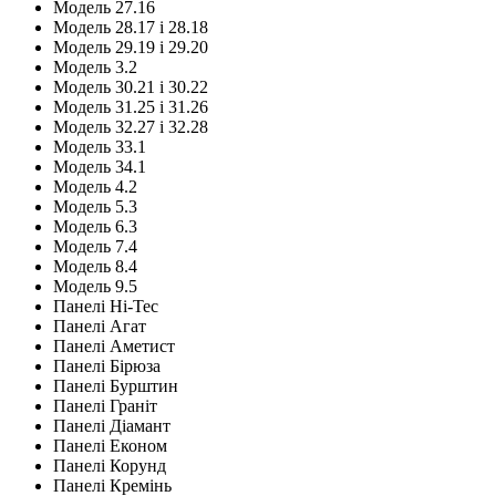
Модель 27.16
Модель 28.17 і 28.18
Модель 29.19 і 29.20
Модель 3.2
Модель 30.21 і 30.22
Модель 31.25 і 31.26
Модель 32.27 і 32.28
Модель 33.1
Модель 34.1
Модель 4.2
Модель 5.3
Модель 6.3
Модель 7.4
Модель 8.4
Модель 9.5
Панелі Hi-Tec
Панелі Агат
Панелі Аметист
Панелі Бірюза
Панелі Бурштин
Панелі Граніт
Панелі Діамант
Панелі Економ
Панелі Корунд
Панелі Кремінь