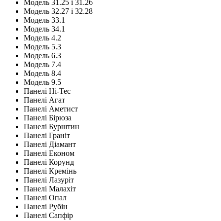
Модель 31.25 і 31.26
Модель 32.27 і 32.28
Модель 33.1
Модель 34.1
Модель 4.2
Модель 5.3
Модель 6.3
Модель 7.4
Модель 8.4
Модель 9.5
Панелі Hi-Tec
Панелі Агат
Панелі Аметист
Панелі Бірюза
Панелі Бурштин
Панелі Граніт
Панелі Діамант
Панелі Економ
Панелі Корунд
Панелі Кремінь
Панелі Лазуріт
Панелі Малахіт
Панелі Опал
Панелі Рубін
Панелі Сапфір