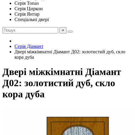
Серія Топаз
Серія Циркон
Серія Янтар
Спеціальні двері
×
Серія Діамант
Двері міжкімнатні Діамант Д02: золотистий дуб, скло
кора дуба
Двері міжкімнатні Діамант
Д02: золотистий дуб, скло
кора дуба