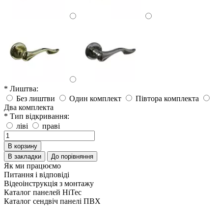
* Лиштва:
Без лиштви
Один комплект
Півтора комплекта
Два комплекта
* Тип відкривання:
ліві
праві
В корзину
В закладки
До порівняння
Як ми працюємо
Питання і відповіді
Відеоінструкція з монтажу
Каталог панелей HiTec
Каталог сендвіч панелі ПВХ