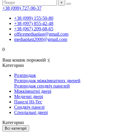
×
+38 (099) 727-90-37
+38 (099) 155-50-80
+38 (097) 855-42-48
+38 (067) 209-68-65
officemediaplast@gmail.com
mediaplast2000@gmail.com
0
Ваш кошик порожній :(
Категории
Розпродаж
Розпродаж міжкімнатних дверей
Розпродаж сендвіч панелей
Міжкімнатні двері
Медичні двері
Панелі Hi-Tec
Сендвіч панелі
Спеціальні двері
Категории
Всі категорії