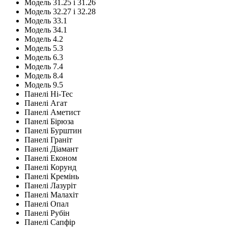
Модель 31.25 і 31.26
Модель 32.27 і 32.28
Модель 33.1
Модель 34.1
Модель 4.2
Модель 5.3
Модель 6.3
Модель 7.4
Модель 8.4
Модель 9.5
Панелі Hi-Tec
Панелі Агат
Панелі Аметист
Панелі Бірюза
Панелі Бурштин
Панелі Граніт
Панелі Діамант
Панелі Економ
Панелі Корунд
Панелі Кремінь
Панелі Лазуріт
Панелі Малахіт
Панелі Опал
Панелі Рубін
Панелі Сапфір