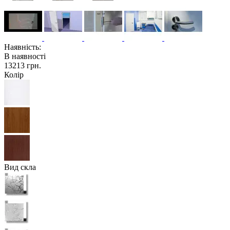
Наявність:
В наявності
13213 грн.
Колір
Вид скла