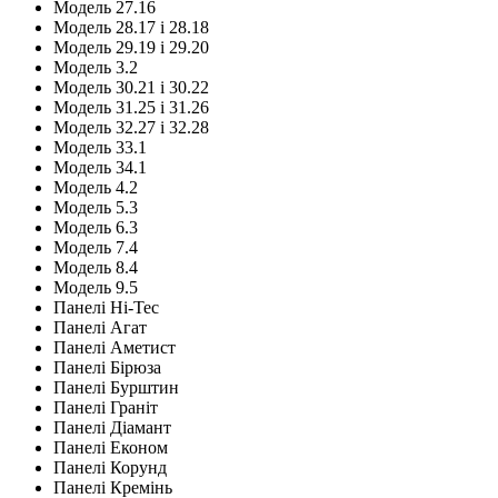
Модель 27.16
Модель 28.17 і 28.18
Модель 29.19 і 29.20
Модель 3.2
Модель 30.21 і 30.22
Модель 31.25 і 31.26
Модель 32.27 і 32.28
Модель 33.1
Модель 34.1
Модель 4.2
Модель 5.3
Модель 6.3
Модель 7.4
Модель 8.4
Модель 9.5
Панелі Hi-Tec
Панелі Агат
Панелі Аметист
Панелі Бірюза
Панелі Бурштин
Панелі Граніт
Панелі Діамант
Панелі Економ
Панелі Корунд
Панелі Кремінь