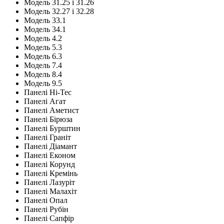
Модель 31.25 і 31.26
Модель 32.27 і 32.28
Модель 33.1
Модель 34.1
Модель 4.2
Модель 5.3
Модель 6.3
Модель 7.4
Модель 8.4
Модель 9.5
Панелі Hi-Tec
Панелі Агат
Панелі Аметист
Панелі Бірюза
Панелі Бурштин
Панелі Граніт
Панелі Діамант
Панелі Економ
Панелі Корунд
Панелі Кремінь
Панелі Лазуріт
Панелі Малахіт
Панелі Опал
Панелі Рубін
Панелі Сапфір