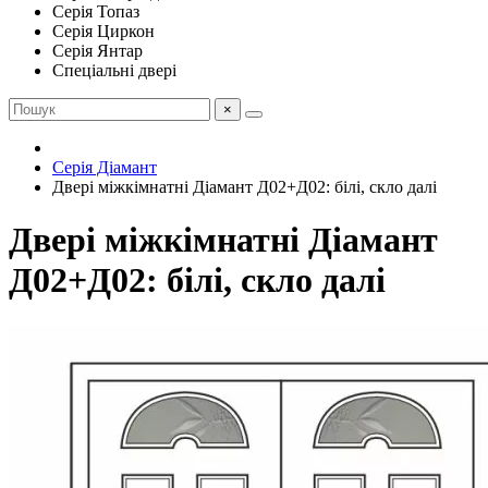
Серія Топаз
Серія Циркон
Серія Янтар
Спеціальні двері
×
Серія Діамант
Двері міжкімнатні Діамант Д02+Д02: білі, скло далі
Двері міжкімнатні Діамант
Д02+Д02: білі, скло далі