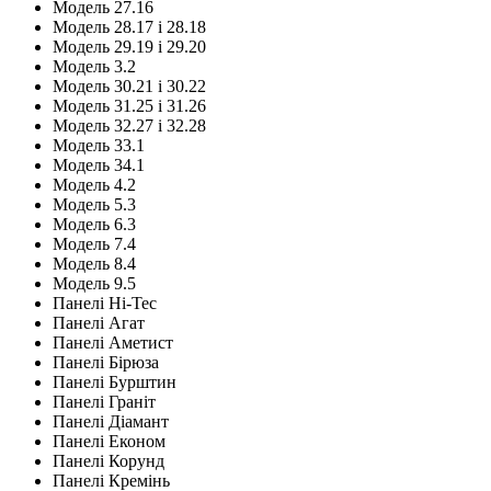
Модель 27.16
Модель 28.17 і 28.18
Модель 29.19 і 29.20
Модель 3.2
Модель 30.21 і 30.22
Модель 31.25 і 31.26
Модель 32.27 і 32.28
Модель 33.1
Модель 34.1
Модель 4.2
Модель 5.3
Модель 6.3
Модель 7.4
Модель 8.4
Модель 9.5
Панелі Hi-Tec
Панелі Агат
Панелі Аметист
Панелі Бірюза
Панелі Бурштин
Панелі Граніт
Панелі Діамант
Панелі Економ
Панелі Корунд
Панелі Кремінь