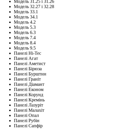
Модель 31.25 і 31.26
Модель 32.27 і 32.28
Модель 33.1
Модель 34.1
Модель 4.2
Модель 5.3
Модель 6.3
Модель 7.4
Модель 8.4
Модель 9.5
Панелі Hi-Tec
Панелі Агат
Панелі Аметист
Панелі Бірюза
Панелі Бурштин
Панелі Граніт
Панелі Діамант
Панелі Економ
Панелі Корунд
Панелі Кремінь
Панелі Лазуріт
Панелі Малахіт
Панелі Опал
Панелі Рубін
Панелі Сапфір