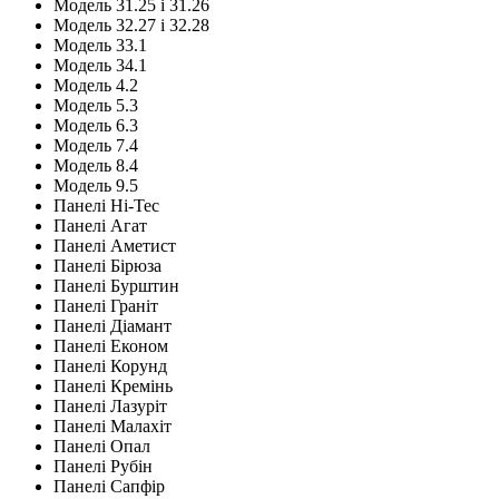
Модель 31.25 і 31.26
Модель 32.27 і 32.28
Модель 33.1
Модель 34.1
Модель 4.2
Модель 5.3
Модель 6.3
Модель 7.4
Модель 8.4
Модель 9.5
Панелі Hi-Tec
Панелі Агат
Панелі Аметист
Панелі Бірюза
Панелі Бурштин
Панелі Граніт
Панелі Діамант
Панелі Економ
Панелі Корунд
Панелі Кремінь
Панелі Лазуріт
Панелі Малахіт
Панелі Опал
Панелі Рубін
Панелі Сапфір