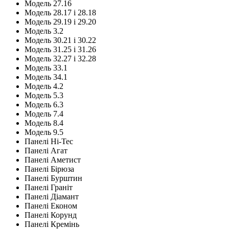
Модель 27.16
Модель 28.17 і 28.18
Модель 29.19 і 29.20
Модель 3.2
Модель 30.21 і 30.22
Модель 31.25 і 31.26
Модель 32.27 і 32.28
Модель 33.1
Модель 34.1
Модель 4.2
Модель 5.3
Модель 6.3
Модель 7.4
Модель 8.4
Модель 9.5
Панелі Hi-Tec
Панелі Агат
Панелі Аметист
Панелі Бірюза
Панелі Бурштин
Панелі Граніт
Панелі Діамант
Панелі Економ
Панелі Корунд
Панелі Кремінь