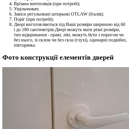
Врізана вентиляція (при потребі);
Ущільнювач;
Завіси регульовані штирьові OTLAW (Італія);
Поріг (при потребі);
Двері виготовляються під Ваші розміри шириною від 60
і до 180 сантиметрів.Двері можуть мати різні розміри,
тип відкривання - праві, ліві, можуть бути з порогом чи
без нього, зі склом чи без скла (глухі), одинарні подвійні,
півторачка.
Фото конструкції елементів дверей