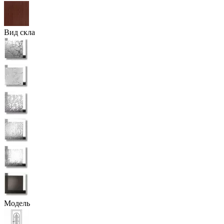
Вид скла
Модель