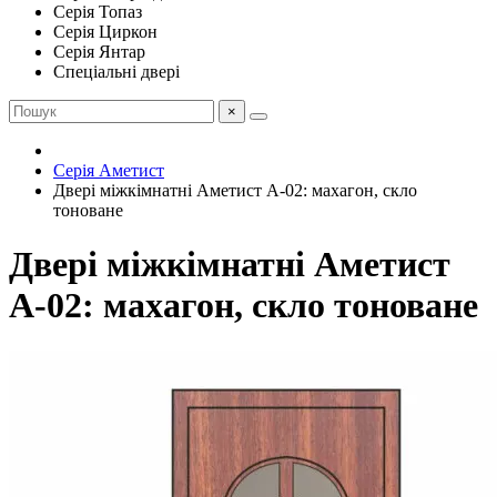
Серія Топаз
Серія Циркон
Серія Янтар
Спеціальні двері
×
Серія Аметист
Двері міжкімнатні Аметист А-02: махагон, скло
тоноване
Двері міжкімнатні Аметист
А-02: махагон, скло тоноване