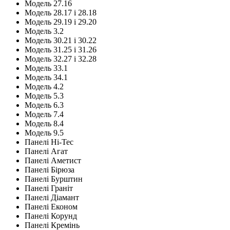
Модель 27.16
Модель 28.17 і 28.18
Модель 29.19 і 29.20
Модель 3.2
Модель 30.21 і 30.22
Модель 31.25 і 31.26
Модель 32.27 і 32.28
Модель 33.1
Модель 34.1
Модель 4.2
Модель 5.3
Модель 6.3
Модель 7.4
Модель 8.4
Модель 9.5
Панелі Hi-Tec
Панелі Агат
Панелі Аметист
Панелі Бірюза
Панелі Бурштин
Панелі Граніт
Панелі Діамант
Панелі Економ
Панелі Корунд
Панелі Кремінь