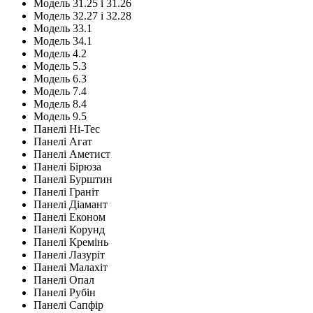
Модель 31.25 і 31.26
Модель 32.27 і 32.28
Модель 33.1
Модель 34.1
Модель 4.2
Модель 5.3
Модель 6.3
Модель 7.4
Модель 8.4
Модель 9.5
Панелі Hi-Tec
Панелі Агат
Панелі Аметист
Панелі Бірюза
Панелі Бурштин
Панелі Граніт
Панелі Діамант
Панелі Економ
Панелі Корунд
Панелі Кремінь
Панелі Лазуріт
Панелі Малахіт
Панелі Опал
Панелі Рубін
Панелі Сапфір