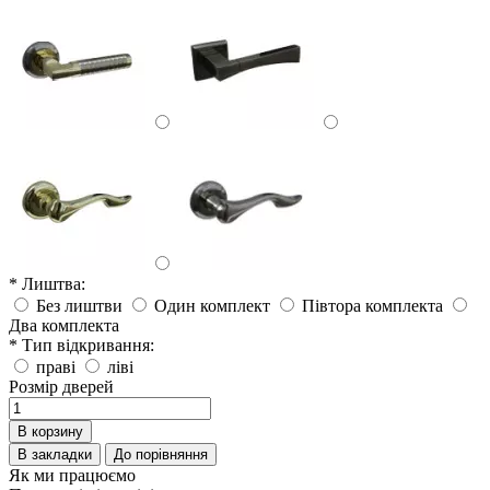
* Лиштва:
Без лиштви
Один комплект
Півтора комплекта
Два комплекта
* Тип відкривання:
праві
ліві
Розмір дверей
В корзину
В закладки
До порівняння
Як ми працюємо