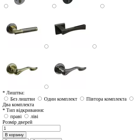
* Лиштва:
Без лиштви
Один комплект
Півтора комплекта
Два комплекта
* Тип відкривання:
праві
ліві
Розмір дверей
В корзину