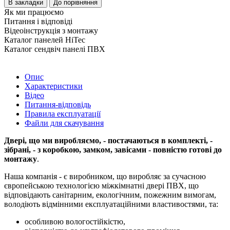
В закладки
До порівняння
Як ми працюємо
Питання і відповіді
Відеоінструкція з монтажу
Каталог панелей HiTec
Каталог сендвіч панелі ПВХ
Опис
Характеристики
Відео
Питання-відповідь
Правила експлуатації
Файли для скачування
Двері, що ми виробляємо, - постачаються в комплекті, -
зібрані, - з коробкою, замком, завісами - повністю готові до
монтажу
.
Наша компанія - є виробником, що виробляє за сучасною
європейською технологією міжкімнатні двері ПВХ, що
відповідають санітарним, екологічним, пожежним вимогам,
володіють відмінними експлуатаційними властивостями, та:
особливою вологостійкістю,