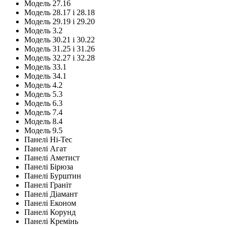
Модель 27.16
Модель 28.17 і 28.18
Модель 29.19 і 29.20
Модель 3.2
Модель 30.21 і 30.22
Модель 31.25 і 31.26
Модель 32.27 і 32.28
Модель 33.1
Модель 34.1
Модель 4.2
Модель 5.3
Модель 6.3
Модель 7.4
Модель 8.4
Модель 9.5
Панелі Hi-Tec
Панелі Агат
Панелі Аметист
Панелі Бірюза
Панелі Бурштин
Панелі Граніт
Панелі Діамант
Панелі Економ
Панелі Корунд
Панелі Кремінь