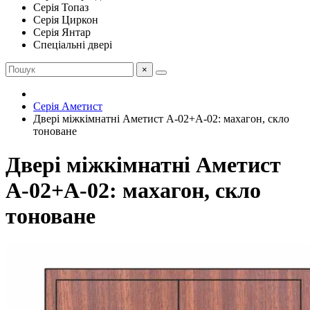
Серія Топаз
Серія Циркон
Серія Янтар
Спеціальні двері
×
Серія Аметист
Двері міжкімнатні Аметист А-02+А-02: махагон, скло
тоноване
Двері міжкімнатні Аметист
А-02+А-02: махагон, скло
тоноване