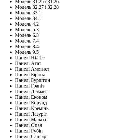
Модель 31.25 і 31.26
Модель 32.27 і 32.28
Модель 33.1
Модель 34.1
Модель 4.2
Модель 5.3
Модель 6.3
Модель 7.4
Модель 8.4
Модель 9.5
Панелі Hi-Tec
Панелі Агат
Панелі Аметист
Панелі Бірюза
Панелі Бурштин
Панелі Граніт
Панелі Діамант
Панелі Економ
Панелі Корунд
Панелі Кремінь
Панелі Лазуріт
Панелі Малахіт
Панелі Опал
Панелі Рубін
Панелі Сапфір