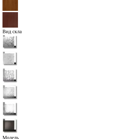
Вид скла
Модель