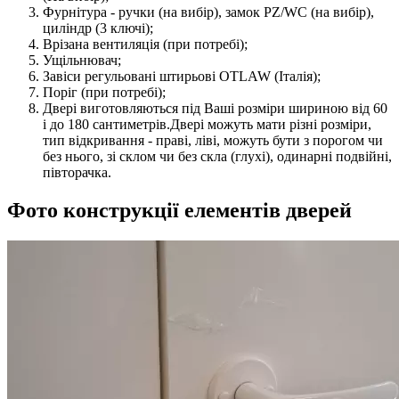
Фурнітура - ручки (на вибір), замок PZ/WC (на вибір),
циліндр (3 ключі);
Врізана вентиляція (при потребі);
Ущільнювач;
Завіси регульовані штирьові OTLAW (Італія);
Поріг (при потребі);
Двері виготовляються під Ваші розміри шириною від 60
і до 180 сантиметрів.Двері можуть мати різні розміри,
тип відкривання - праві, ліві, можуть бути з порогом чи
без нього, зі склом чи без скла (глухі), одинарні подвійні,
півторачка.
Фото конструкції елементів дверей