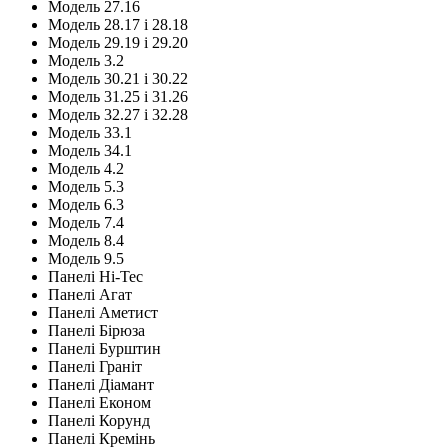
Модель 27.16
Модель 28.17 і 28.18
Модель 29.19 і 29.20
Модель 3.2
Модель 30.21 і 30.22
Модель 31.25 і 31.26
Модель 32.27 і 32.28
Модель 33.1
Модель 34.1
Модель 4.2
Модель 5.3
Модель 6.3
Модель 7.4
Модель 8.4
Модель 9.5
Панелі Hi-Tec
Панелі Агат
Панелі Аметист
Панелі Бірюза
Панелі Бурштин
Панелі Граніт
Панелі Діамант
Панелі Економ
Панелі Корунд
Панелі Кремінь