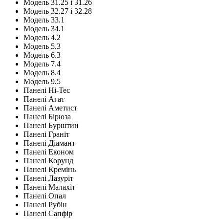
Модель 31.25 і 31.26
Модель 32.27 і 32.28
Модель 33.1
Модель 34.1
Модель 4.2
Модель 5.3
Модель 6.3
Модель 7.4
Модель 8.4
Модель 9.5
Панелі Hi-Tec
Панелі Агат
Панелі Аметист
Панелі Бірюза
Панелі Бурштин
Панелі Граніт
Панелі Діамант
Панелі Економ
Панелі Корунд
Панелі Кремінь
Панелі Лазуріт
Панелі Малахіт
Панелі Опал
Панелі Рубін
Панелі Сапфір