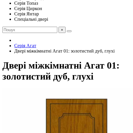
Серія Топаз
Серія Циркон
Серія Янтар
Спеціальні двері
×
Серія Агат
Двері міжкімнатні Агат 01: золотистий дуб, глухі
Двері міжкімнатні Агат 01:
золотистий дуб, глухі