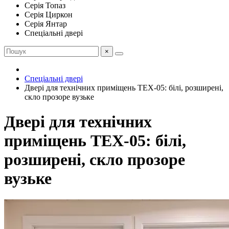
Серія Топаз
Серія Циркон
Серія Янтар
Спеціальні двері
×
Спеціальні двері
Двері для технічних приміщень ТЕХ-05: білі, розширені,
скло прозоре вузьке
Двері для технічних
приміщень ТЕХ-05: білі,
розширені, скло прозоре
вузьке