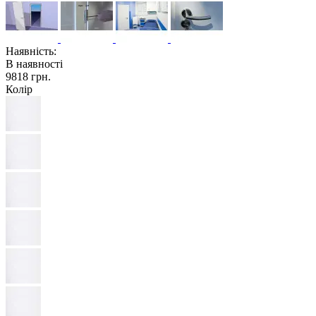
Наявність:
В наявності
9818 грн.
Колір