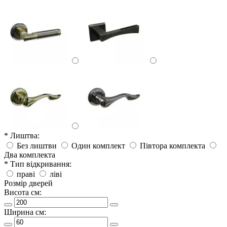
* Лиштва:
Без лиштви
Один комплект
Півтора комплекта
Два комплекта
* Тип відкривання:
праві
ліві
Розмір дверей
Висота см:
Ширина см: