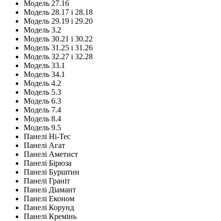
Модель 27.16
Модель 28.17 і 28.18
Модель 29.19 і 29.20
Модель 3.2
Модель 30.21 і 30.22
Модель 31.25 і 31.26
Модель 32.27 і 32.28
Модель 33.1
Модель 34.1
Модель 4.2
Модель 5.3
Модель 6.3
Модель 7.4
Модель 8.4
Модель 9.5
Панелі Hi-Tec
Панелі Агат
Панелі Аметист
Панелі Бірюза
Панелі Бурштин
Панелі Граніт
Панелі Діамант
Панелі Економ
Панелі Корунд
Панелі Кремінь