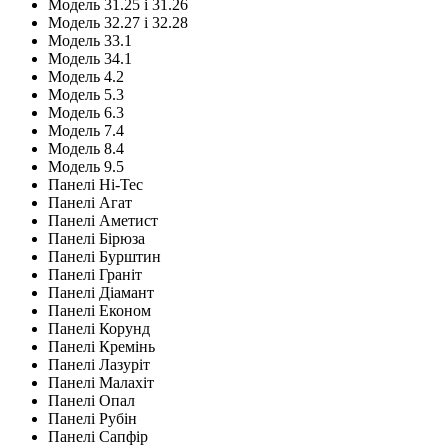
Модель 31.25 і 31.26
Модель 32.27 і 32.28
Модель 33.1
Модель 34.1
Модель 4.2
Модель 5.3
Модель 6.3
Модель 7.4
Модель 8.4
Модель 9.5
Панелі Hi-Tec
Панелі Агат
Панелі Аметист
Панелі Бірюза
Панелі Бурштин
Панелі Граніт
Панелі Діамант
Панелі Економ
Панелі Корунд
Панелі Кремінь
Панелі Лазуріт
Панелі Малахіт
Панелі Опал
Панелі Рубін
Панелі Сапфір