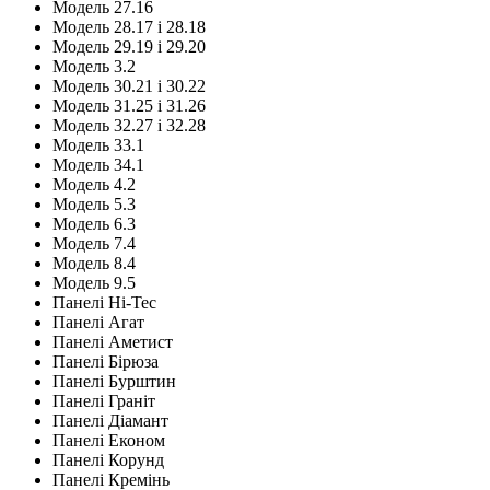
Модель 27.16
Модель 28.17 і 28.18
Модель 29.19 і 29.20
Модель 3.2
Модель 30.21 і 30.22
Модель 31.25 і 31.26
Модель 32.27 і 32.28
Модель 33.1
Модель 34.1
Модель 4.2
Модель 5.3
Модель 6.3
Модель 7.4
Модель 8.4
Модель 9.5
Панелі Hi-Tec
Панелі Агат
Панелі Аметист
Панелі Бірюза
Панелі Бурштин
Панелі Граніт
Панелі Діамант
Панелі Економ
Панелі Корунд
Панелі Кремінь