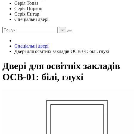
Серія Топаз
Серія Циркон
Серія Янтар
Спеціальні двері
×
Спеціальні двері
Двері для освітніх закладів ОСВ-01: білі, глухі
Двері для освітніх закладів
ОСВ-01: білі, глухі