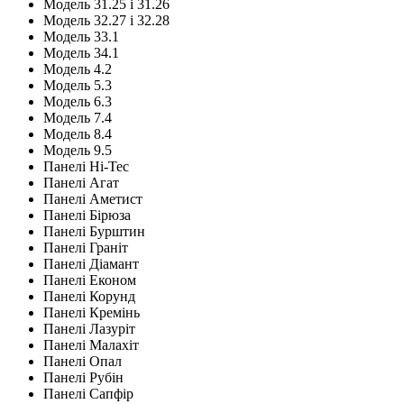
Модель 31.25 і 31.26
Модель 32.27 і 32.28
Модель 33.1
Модель 34.1
Модель 4.2
Модель 5.3
Модель 6.3
Модель 7.4
Модель 8.4
Модель 9.5
Панелі Hi-Tec
Панелі Агат
Панелі Аметист
Панелі Бірюза
Панелі Бурштин
Панелі Граніт
Панелі Діамант
Панелі Економ
Панелі Корунд
Панелі Кремінь
Панелі Лазуріт
Панелі Малахіт
Панелі Опал
Панелі Рубін
Панелі Сапфір