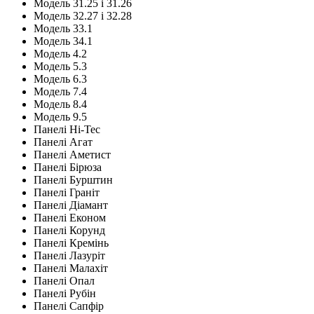
Модель 31.25 і 31.26
Модель 32.27 і 32.28
Модель 33.1
Модель 34.1
Модель 4.2
Модель 5.3
Модель 6.3
Модель 7.4
Модель 8.4
Модель 9.5
Панелі Hi-Tec
Панелі Агат
Панелі Аметист
Панелі Бірюза
Панелі Бурштин
Панелі Граніт
Панелі Діамант
Панелі Економ
Панелі Корунд
Панелі Кремінь
Панелі Лазуріт
Панелі Малахіт
Панелі Опал
Панелі Рубін
Панелі Сапфір