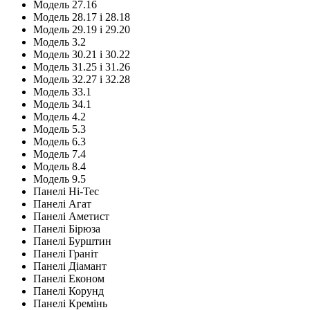
Модель 27.16
Модель 28.17 і 28.18
Модель 29.19 і 29.20
Модель 3.2
Модель 30.21 і 30.22
Модель 31.25 і 31.26
Модель 32.27 і 32.28
Модель 33.1
Модель 34.1
Модель 4.2
Модель 5.3
Модель 6.3
Модель 7.4
Модель 8.4
Модель 9.5
Панелі Hi-Tec
Панелі Агат
Панелі Аметист
Панелі Бірюза
Панелі Бурштин
Панелі Граніт
Панелі Діамант
Панелі Економ
Панелі Корунд
Панелі Кремінь