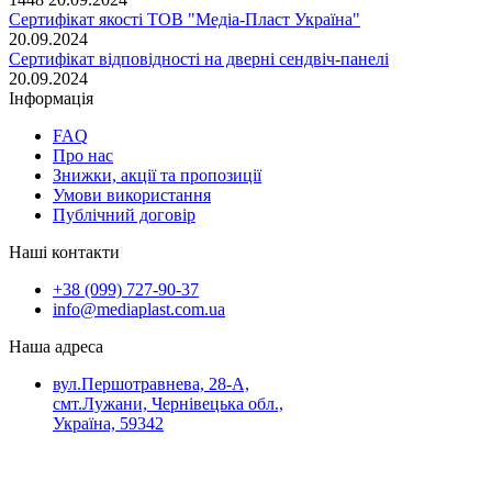
Сертифікат якості ТОВ "Медіа-Пласт Україна"
20.09.2024
Сертифікат відповідності на дверні сендвіч-панелі
20.09.2024
Інформація
FAQ
Про нас
Знижки, акції та пропозиції
Умови використання
Публічний договір
Наші контакти
+38 (099) 727-90-37
info@mediaplast.com.ua
Наша адреса
вул.Першотравнева, 28-А,
смт.Лужани, Чернівецька обл.,
Україна, 59342