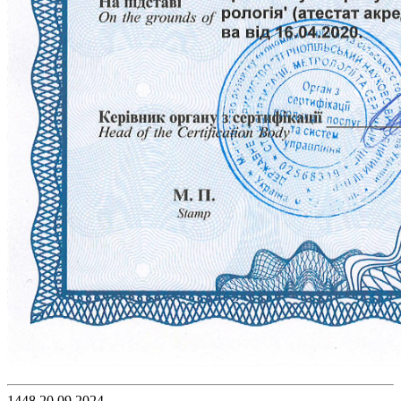
1448
20.09.2024