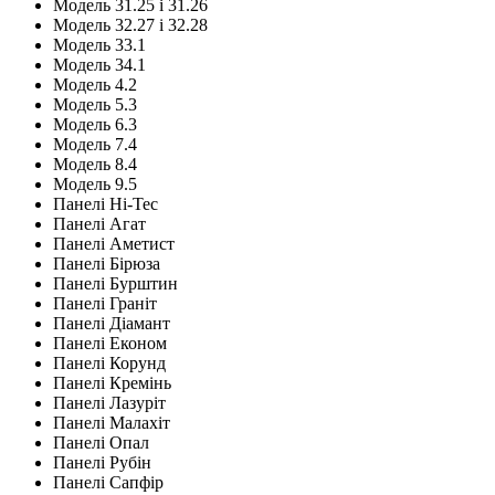
Модель 31.25 і 31.26
Модель 32.27 і 32.28
Модель 33.1
Модель 34.1
Модель 4.2
Модель 5.3
Модель 6.3
Модель 7.4
Модель 8.4
Модель 9.5
Панелі Hi-Tec
Панелі Агат
Панелі Аметист
Панелі Бірюза
Панелі Бурштин
Панелі Граніт
Панелі Діамант
Панелі Економ
Панелі Корунд
Панелі Кремінь
Панелі Лазуріт
Панелі Малахіт
Панелі Опал
Панелі Рубін
Панелі Сапфір