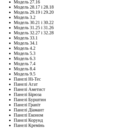
Модель 27.16
Модель 28.17 і 28.18
Модель 29.19 і 29.20
Модель 3.2
Модель 30.21 і 30.22
Модель 31.25 і 31.26
Модель 32.27 і 32.28
Модель 33.1
Модель 34.1
Модель 4.2
Модель 5.3
Модель 6.3
Модель 7.4
Модель 8.4
Модель 9.5
Панелі Hi-Tec
Панелі Агат
Панелі Аметист
Панелі Бірюза
Панелі Бурштин
Панелі Граніт
Панелі Діамант
Панелі Економ
Панелі Корунд
Панелі Кремінь